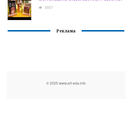
3057
Реклама
© 2025 www.art-eda.info