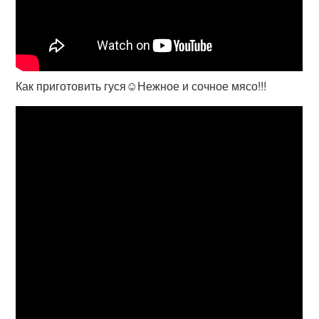
Как приготовить гуся☺️Нежное и сочное мясо!!!