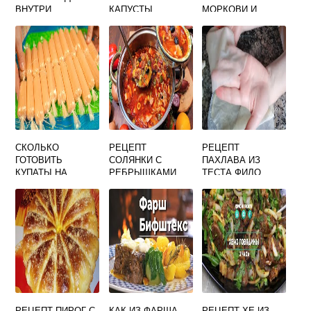
ВНУТРИ
КАПУСТЫ
МОРКОВИ И
ТЫКВЫ
СКОЛЬКО
РЕЦЕПТ
РЕЦЕПТ
ГОТОВИТЬ
СОЛЯНКИ С
ПАХЛАВА ИЗ
КУПАТЫ НА
РЕБРЫШКАМИ
ТЕСТА ФИЛО
ГРИЛЕ
КОПЧЕНЫМИ
РЕЦЕПТ ПИРОГ С
КАК ИЗ ФАРША
РЕЦЕПТ ХЕ ИЗ