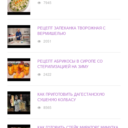
7945
РЕЦЕПТ ЗАПЕКАНКА ТВОРОЖНАЯ С
ВЕРМИШЕЛЬЮ
2051
РЕЦЕПТ АБРИКОСЫ В СИРОПЕ СО
СТЕРИЛИЗАЦИЕЙ НА ЗИМУ
2422
КАК ПРИГОТОВИТЬ ДАГЕСТАНСКУЮ
СУШЕНУЮ КОЛБАСУ
8565
КАК ГОТОВИТЬ СТЕЙК МИРАТОРГ МИНУТКА