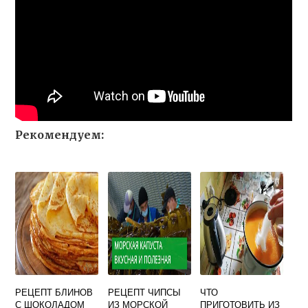
Рекомендуем:
РЕЦЕПТ БЛИНОВ
РЕЦЕПТ ЧИПСЫ
ЧТО
С ШОКОЛАДОМ
ИЗ МОРСКОЙ
ПРИГОТОВИТЬ ИЗ