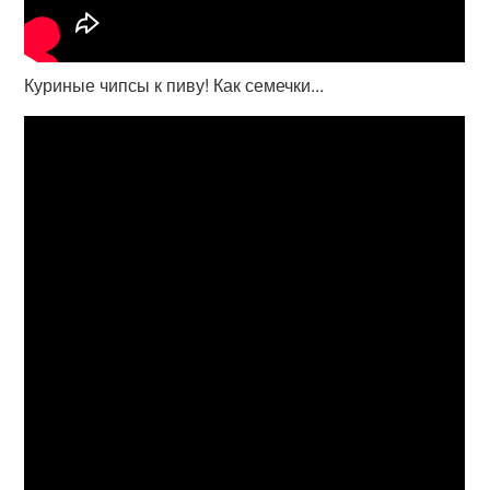
Куриные чипсы к пиву! Как семечки...