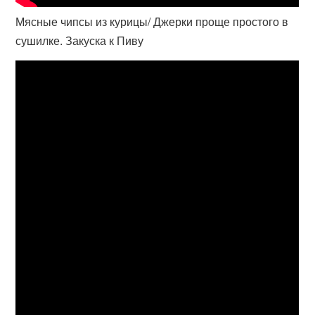
Мясные чипсы из курицы/ Джерки проще простого в
сушилке. Закуска к Пиву