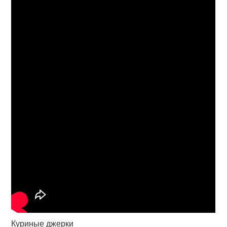
Куриные джерки