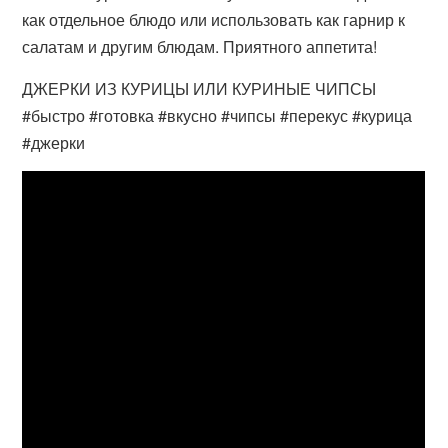
как отдельное блюдо или использовать как гарнир к
салатам и другим блюдам. Приятного аппетита!
ДЖЕРКИ ИЗ КУРИЦЫ ИЛИ КУРИНЫЕ ЧИПСЫ
#быстро #готовка #вкусно #чипсы #перекус #курица
#джерки