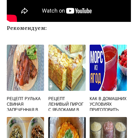
Рекомендуем:
РЕЦЕПТ РУЛЬКА
РЕЦЕПТ
КАК В ДОМАШНИХ
СВИНАЯ
ЛЕНИВЫЙ ПИРОГ
УСЛОВИЯХ
ЗАПЕЧЕННАЯ В
С ЯБЛОКАМИ В
ПРИГОТОВИТЬ
ДУХОВКЕ С
ДУХОВКЕ
МОРС
МЕДОМ