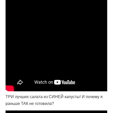
ТРИ лучших салата из СИНЕЙ капусты! И почему я
раньше ТАК не готовила?