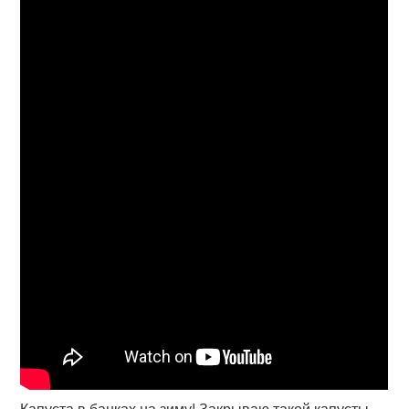
Капуста в банках на зиму! Закрываю такой капусты