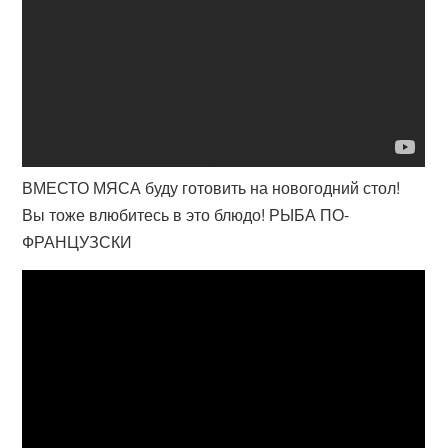
ВМЕСТО МЯСА буду готовить на новогодний стол!
Вы тоже влюбитесь в это блюдо! РЫБА ПО-
ФРАНЦУЗСКИ