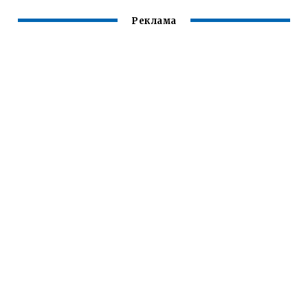
МЯСОМ
Реклама