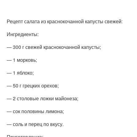
Рецепт салата из краснокочанной капусты свежей:
Ингредиенты:
— 300 г свежей краснокочанной капусты;
— 1 морковь;
— 1 яблоко;
— 50 г грецких орехов;
— 2 столовые ложки майонеза;
— сок половины лимона;
— соль и перец по вкусу.
Приготовление: