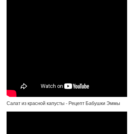
Салат из красной капусты - Рецепт Бабушки Эммы