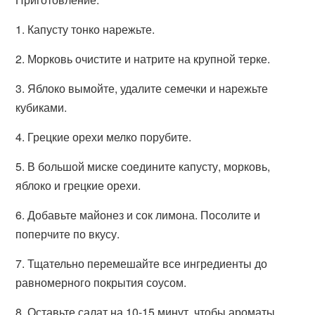
1. Капусту тонко нарежьте.
2. Морковь очистите и натрите на крупной терке.
3. Яблоко вымойте, удалите семечки и нарежьте
кубиками.
4. Грецкие орехи мелко порубите.
5. В большой миске соедините капусту, морковь,
яблоко и грецкие орехи.
6. Добавьте майонез и сок лимона. Посолите и
поперчите по вкусу.
7. Тщательно перемешайте все ингредиенты до
равномерного покрытия соусом.
8. Оставьте салат на 10-15 минут, чтобы ароматы