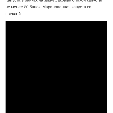
не менее 20 банок. Маринованная капуста со
свеклой