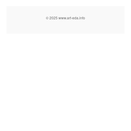
© 2025 www.art-eda.info