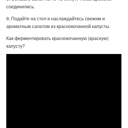
соединились.
9. Подайте на стол и наслаждайтесь свежим и
ароматным салатом из краснокочанной капусты.
Как ферментировать краснокочанную (красную)
капусту?