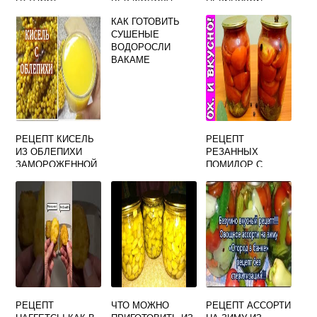
РЫБНЫЕ
КАПУСТОЙ
КАК ГОТОВИТЬ
СУШЕНЫЕ
ВОДОРОСЛИ
ВАКАМЕ
РЕЦЕПТ КИСЕЛЬ
РЕЦЕПТ
ИЗ ОБЛЕПИХИ
РЕЗАННЫХ
ЗАМОРОЖЕННОЙ
ПОМИДОР С
ЧЕСНОКОМ НА
ЗИМУ В БАНКАХ
РЕЦЕПТ
ЧТО МОЖНО
РЕЦЕПТ АССОРТИ