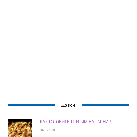
Новое
КАК ГОТОВИТЬ ПТИТИМ НА ГАРНИР
7470