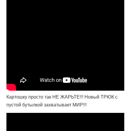
Картошку просто так НЕ ЖАРЬТЕ!!! Новый ТРЮК с
пустой бутылкой захватывает МИР!!!