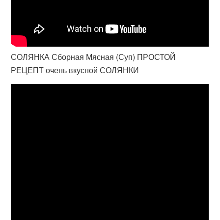
СОЛЯНКА Сборная Мясная (Суп) ПРОСТОЙ
РЕЦЕПТ очень вкусной СОЛЯНКИ