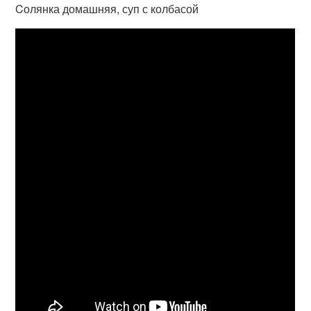
Cолянка домашняя, суп с колбасой