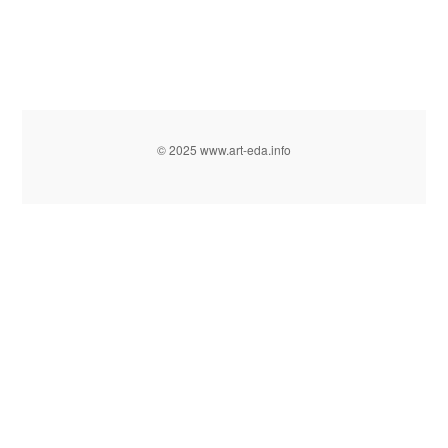
© 2025 www.art-eda.info