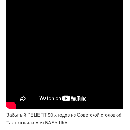
Забытый РЕЦЕПТ 50 х годов из Советской столовки!
Так готовила моя БАБУШКА!