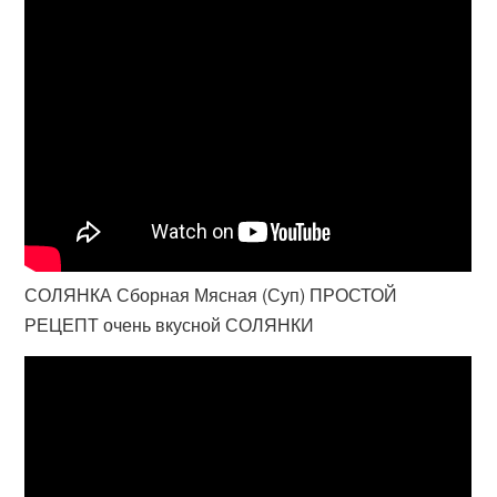
СОЛЯНКА Сборная Мясная (Суп) ПРОСТОЙ
РЕЦЕПТ очень вкусной СОЛЯНКИ