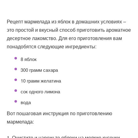
Рецепт мармелада из яблок в домашних условиях –
это простой и вкусный способ приготовить ароматное
десертное лакомство. Для его приготовления вам
понадобятся следующие ингредиенты:
8 яблок
300 грамм сахара
10 грамм желатина
сок одного лимона
вода
Вот пошаговая инструкция по приготовлению
мармелада:
Очистите и нарежьте яблоки на мелкие кусочки.