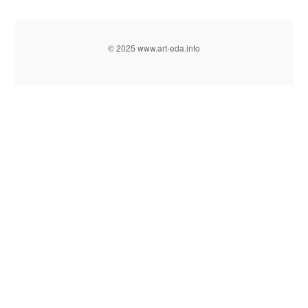
© 2025 www.art-eda.info