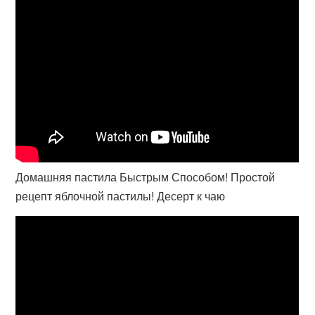
Домашняя пастила Быстрым Способом! Простой
рецепт яблочной пастилы! Десерт к чаю