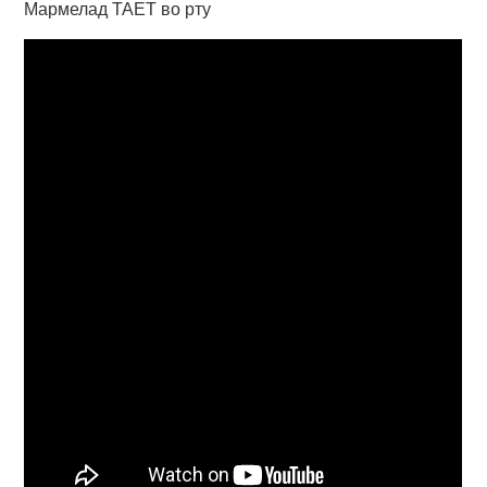
Мармелад ТАЕТ во рту