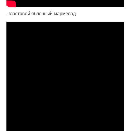
Пластовой яблочный мармелад