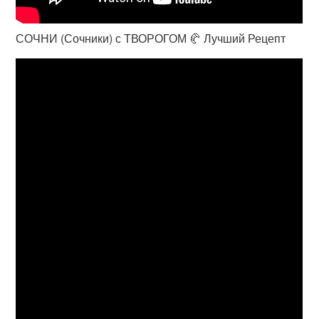
СОЧНИ (Сочники) с ТВОРОГОМ 🥐 Лучший Рецепт