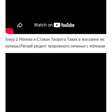
Беру 2 Яблока и Стакан Творога Таких в магазине не
купишь!Лёгкий рецепт творожного печенья с яблоком