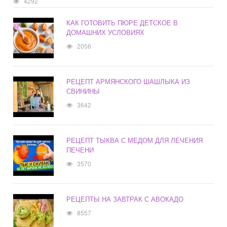
4292
КАК ГОТОВИТЬ ПЮРЕ ДЕТСКОЕ В
ДОМАШНИХ УСЛОВИЯХ
2056
РЕЦЕПТ АРМЯНСКОГО ШАШЛЫКА ИЗ
СВИНИНЫ
3642
РЕЦЕПТ ТЫКВА С МЕДОМ ДЛЯ ЛЕЧЕНИЯ
ПЕЧЕНИ
3570
РЕЦЕПТЫ НА ЗАВТРАК С АВОКАДО
8557