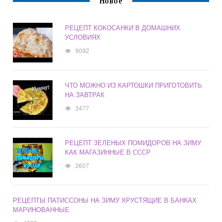
Новое
РЕЦЕПТ КОКОСАНКИ В ДОМАШНИХ
УСЛОВИЯХ
9092
ЧТО МОЖНО ИЗ КАРТОШКИ ПРИГОТОВИТЬ
НА ЗАВТРАК
3477
РЕЦЕПТ ЗЕЛЕНЫХ ПОМИДОРОВ НА ЗИМУ
КАК МАГАЗИННЫЕ В СССР
2607
РЕЦЕПТЫ ПАТИССОНЫ НА ЗИМУ ХРУСТЯЩИЕ В БАНКАХ
МАРИНОВАННЫЕ