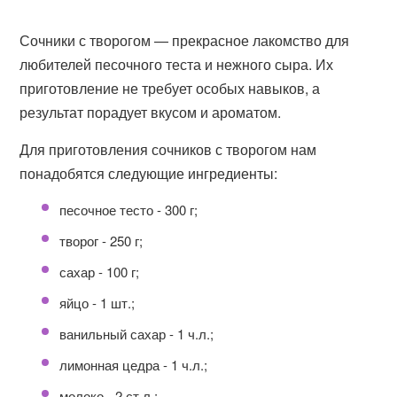
Сочники с творогом — прекрасное лакомство для
любителей песочного теста и нежного сыра. Их
приготовление не требует особых навыков, а
результат порадует вкусом и ароматом.
Для приготовления сочников с творогом нам
понадобятся следующие ингредиенты:
песочное тесто - 300 г;
творог - 250 г;
сахар - 100 г;
яйцо - 1 шт.;
ванильный сахар - 1 ч.л.;
лимонная цедра - 1 ч.л.;
молоко - 2 ст.л.;