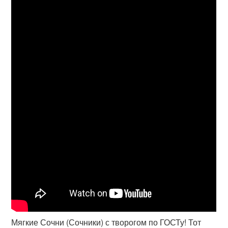
Мягкие Сочни (Сочники) с творогом по ГОСТу! Тот