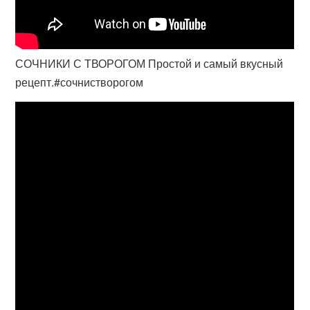
СОЧНИКИ С ТВОРОГОМ Простой и самый вкусный
рецепт.#сочнистворогом