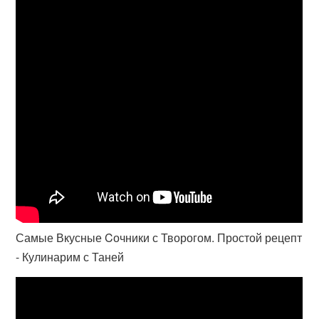
Самые Вкусные Cочники с Творогом. Простой рецепт
- Кулинарим с Таней