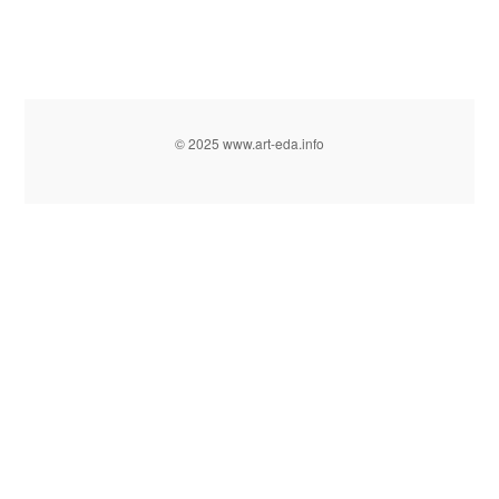
© 2025 www.art-eda.info