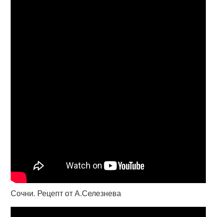
Сочни. Рецепт от А.Селезнева