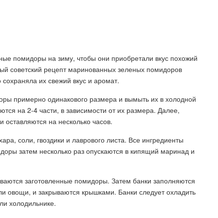
ные помидоры на зиму, чтобы они приобретали вкус похожий
ный советский рецепт маринованных зеленых помидоров
 сохраняла их свежий вкус и аромат.
оры примерно одинакового размера и вымыть их в холодной
ся на 2-4 части, в зависимости от их размера. Далее,
и оставляются на несколько часов.
хара, соли, гвоздики и лаврового листа. Все ингредиенты
доры затем несколько раз опускаются в кипящий маринад и
ываются заготовленные помидоры. Затем банки заполняются
ли овощи, и закрываются крышками. Банки следует охладить
или холодильнике.