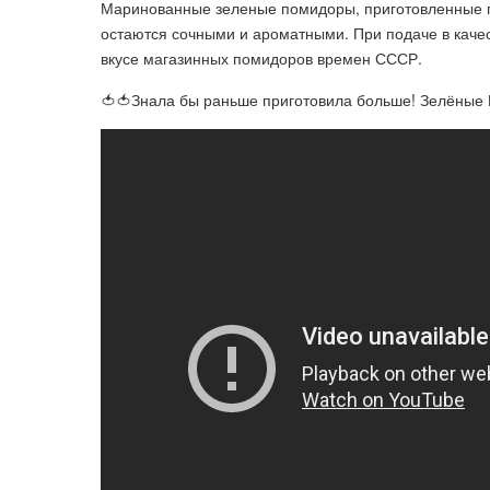
Маринованные зеленые помидоры, приготовленные по
остаются сочными и ароматными. При подаче в качес
вкусе магазинных помидоров времен СССР.
🍅🍅Знала бы раньше приготовила больше! Зелёные 