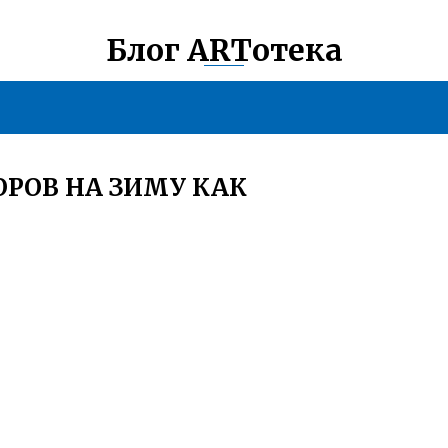
Блог ARTотека
РОВ НА ЗИМУ КАК