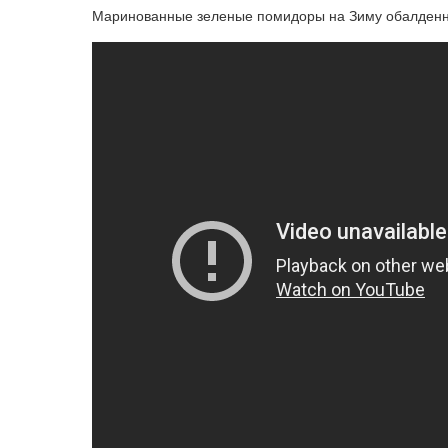
Маринованные зеленые помидоры на Зиму обалденн