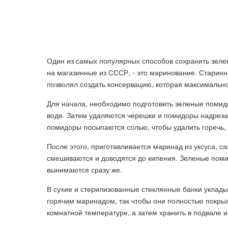
Один из самых популярных способов сохранить зеле
на магазинные из СССР, - это маринование. Старин
позволял создать консервацию, которая максимально
Для начала, необходимо подготовить зеленые помид
воде. Затем удаляются черешки и помидоры надрезают
помидоры посыпаются солью, чтобы удалить горечь, 
После этого, приготавливается маринад из уксуса, са
смешиваются и доводятся до кипения. Зеленые поми
вынимаются сразу же.
В сухие и стерилизованные стеклянные банки уклад
горячим маринадом, так чтобы они полностью покры
комнатной температуре, а затем хранить в подвале 