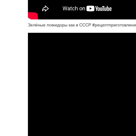
Зелёные помидоры как в СССР #рецептприготовлен