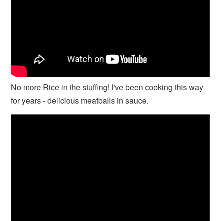
No more Rice in the stuffing! I've been cooking this way
for years - delicious meatballs in sauce.