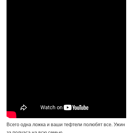
Всего одна ложка и ваши тефтели полюбят все. Ужин
за полчаса на всю семью.