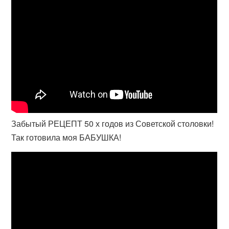
Забытый РЕЦЕПТ 50 х годов из Советской столовки!
Так готовила моя БАБУШКА!