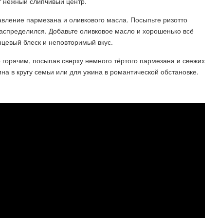
ит нежный слипчивый центр.
вление пармезана и оливкового масла. Посыпьте ризотто
спределился. Добавьте оливковое масло и хорошенько всё
цевый блеск и неповторимый вкус.
 горячим, посыпав сверху немного тёртого пармезана и свежих
на в кругу семьи или для ужина в романтической обстановке.