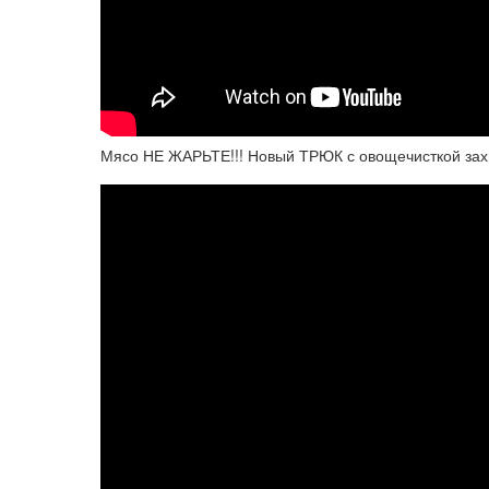
Мясо НЕ ЖАРЬТЕ!!! Новый ТРЮК с овощечисткой зах