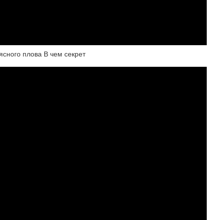
сного плова В чем секрет