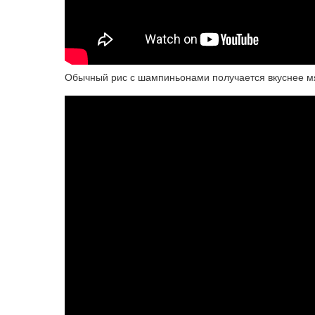
Обычный рис с шампиньонами получается вкуснее мя