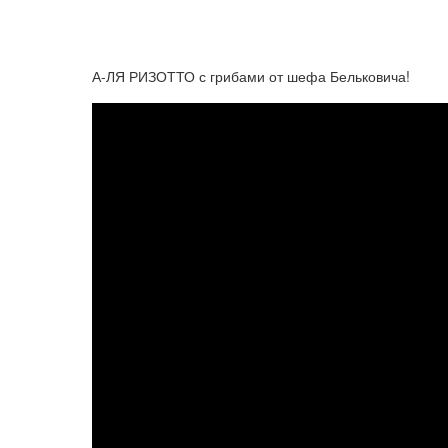
А-ЛЯ РИЗОТТО с грибами от шефа Бельковича!