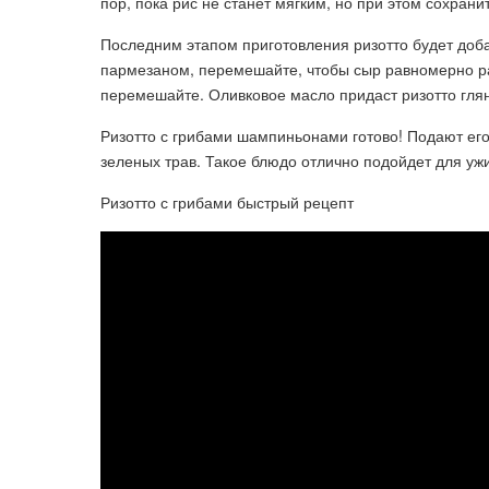
пор, пока рис не станет мягким, но при этом сохран
Последним этапом приготовления ризотто будет доба
пармезаном, перемешайте, чтобы сыр равномерно ра
перемешайте. Оливковое масло придаст ризотто глян
Ризотто с грибами шампиньонами готово! Подают его
зеленых трав. Такое блюдо отлично подойдет для ужи
Ризотто с грибами быстрый рецепт