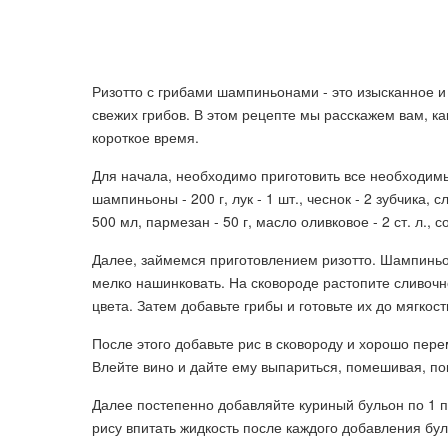
Ризотто с грибами шампиньонами - это изысканное и 
свежих грибов. В этом рецепте мы расскажем вам, ка
короткое время.
Для начала, необходимо приготовить все необходимы
шампиньоны - 200 г, лук - 1 шт., чеснок - 2 зубчика, 
500 мл, пармезан - 50 г, масло оливковое - 2 ст. л., с
Далее, займемся приготовлением ризотто. Шампиньо
мелко нашинковать. На сковороде растопите сливочно
цвета. Затем добавьте грибы и готовьте их до мягкост
После этого добавьте рис в сковороду и хорошо пер
Влейте вино и дайте ему выпариться, помешивая, пок
Далее постепенно добавляйте куриный бульон по 1 
рису впитать жидкость после каждого добавления бул