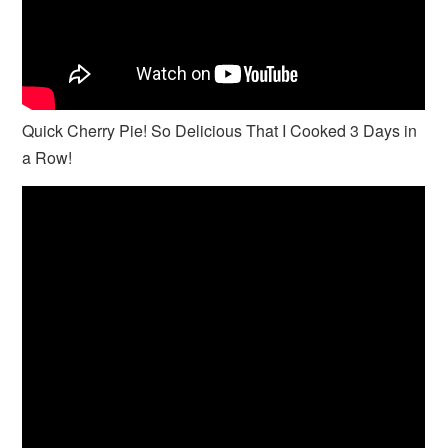
Quick Cherry Pie! So Delicious That I Cooked 3 Days in
a Row!