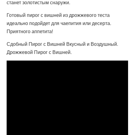
станет золотистым снаружи.
Готовый пирог с вишней из дрожжевого теста
идеально подойдет для чаепития или десерта.
Приятного аппетита!
Сдобный Пирог с Вишней Вкусный и Воздушный.
Дрожжевой Пирог с Вишней.