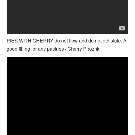
PIES WITH CHERRY do not flow and do not get stale. A
good filling for any pastries / Cherry Pirozhki