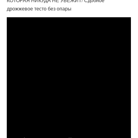
КОТОРАЯ НИКУДА НЕ УБЕЖИТ/ Сдобное
дрожжевое тесто без опары