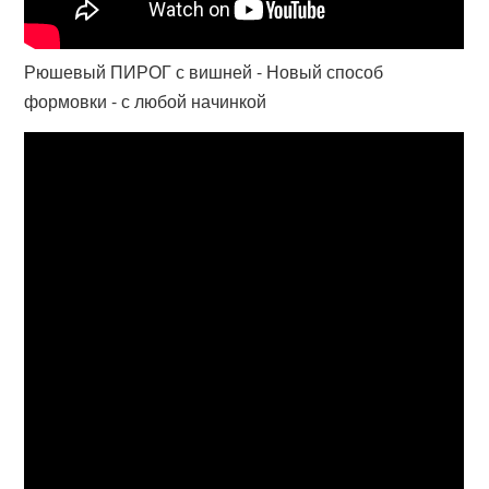
Рюшевый ПИРОГ с вишней - Новый способ
формовки - с любой начинкой