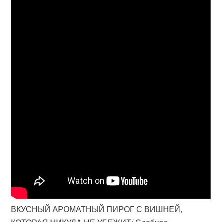
ВКУСНЫЙ АРОМАТНЫЙ ПИРОГ С ВИШНЕЙ,