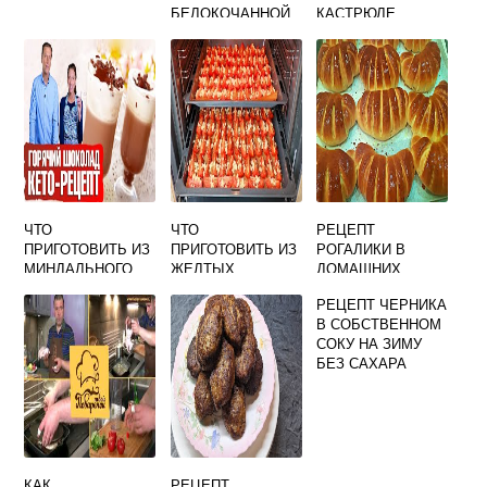
БЕЛОКОЧАННОЙ
КАСТРЮЛЕ
ЗАМОРОЖЕННЫЕ
ГОЛУБЦЫ
ЧТО
ЧТО
РЕЦЕПТ
ПРИГОТОВИТЬ ИЗ
ПРИГОТОВИТЬ ИЗ
РОГАЛИКИ В
МИНДАЛЬНОГО
ЖЕЛТЫХ
ДОМАШНИХ
МОЛОКА
ОГУРЦОВ
УСЛОВИЯХ
РЕЦЕПТ ЧЕРНИКА
В СОБСТВЕННОМ
СОКУ НА ЗИМУ
БЕЗ САХАРА
КАК
РЕЦЕПТ