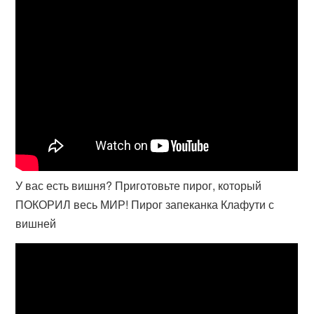
У вас есть вишня? Приготовьте пирог, который
ПОКОРИЛ весь МИР! Пирог запеканка Клафути с
вишней