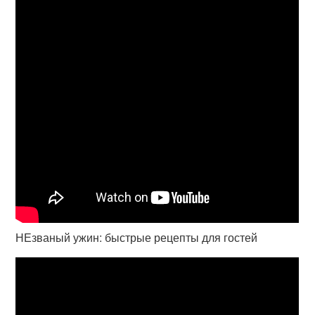
НЕзваный ужин: быстрые рецепты для гостей