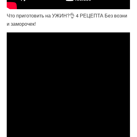
Что приготовить на УЖИН?👌 4 РЕЦЕПТА Без возни
и заморочек!