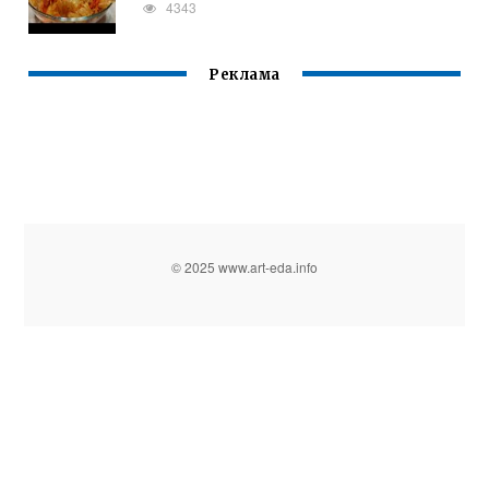
4343
Реклама
© 2025 www.art-eda.info