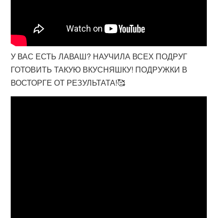
У ВАС ЕСТЬ ЛАВАШ? НАУЧИЛА ВСЕХ ПОДРУГ
ГОТОВИТЬ ТАКУЮ ВКУСНЯШКУ! ПОДРУЖКИ В
ВОСТОРГЕ ОТ РЕЗУЛЬТАТА!🥰