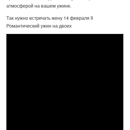
атмосферой на вашем ужине.
Так нужно встречать жену 14 февраля II
Романтический ужин на двоих