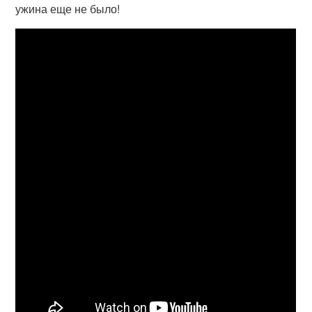
ужина еще не было!