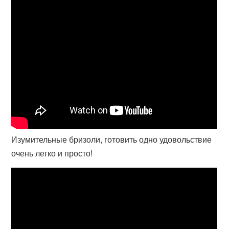
Изумительные бризоли, готовить одно удовольствие
очень легко и просто!