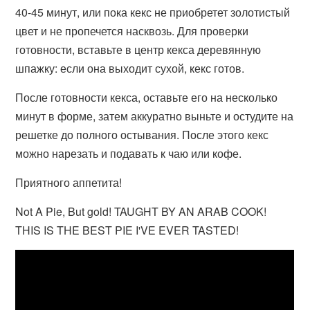
40-45 минут, или пока кекс не приобретет золотистый
цвет и не пропечется насквозь. Для проверки
готовности, вставьте в центр кекса деревянную
шпажку: если она выходит сухой, кекс готов.
После готовности кекса, оставьте его на несколько
минут в форме, затем аккуратно выньте и остудите на
решетке до полного остывания. После этого кекс
можно нарезать и подавать к чаю или кофе.
Приятного аппетита!
Not A Pie, But gold! TAUGHT BY AN ARAB COOK!
THIS IS THE BEST PIE I'VE EVER TASTED!