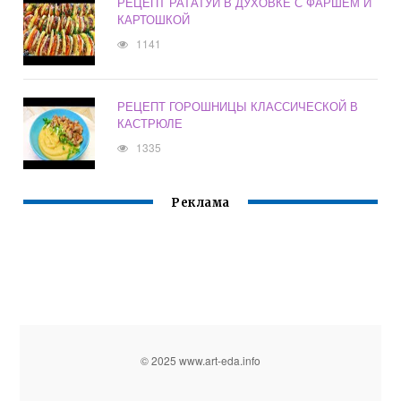
РЕЦЕПТ РАТАТУЙ В ДУХОВКЕ С ФАРШЕМ И
КАРТОШКОЙ
1141
РЕЦЕПТ ГОРОШНИЦЫ КЛАССИЧЕСКОЙ В
КАСТРЮЛЕ
1335
Реклама
© 2025 www.art-eda.info