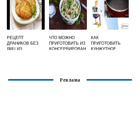
РЕЦЕПТ
ЧТО МОЖНО
КАК
ДРАНИКОВ БЕЗ
ПРИГОТОВИТЬ ИЗ
ПРИГОТОВИТЬ
ЯИЦ ИЗ
КОНСЕРВИРОВАН
КУНЖУТНОЕ
КАРТОФЕЛЯ
НОЙ ПЕЧЕНИ
МАСЛО В
МИНТАЯ
ДОМАШНИХ
УСЛОВИЯХ
Реклама