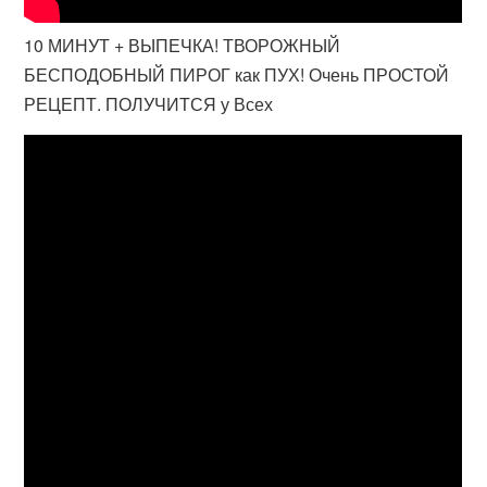
10 МИНУТ + ВЫПЕЧКА! ТВОРОЖНЫЙ
БЕСПОДОБНЫЙ ПИРОГ как ПУХ! Очень ПРОСТОЙ
РЕЦЕПТ. ПОЛУЧИТСЯ у Всех