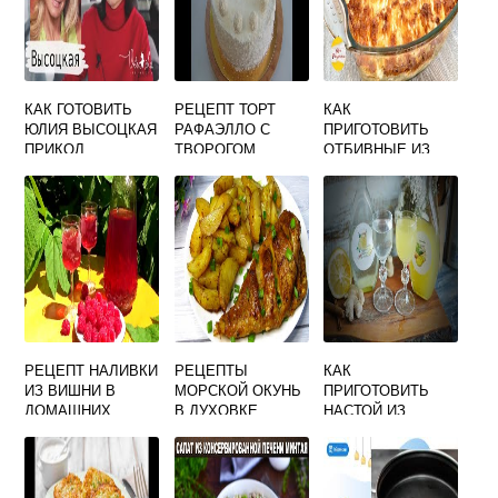
КАК ГОТОВИТЬ
РЕЦЕПТ ТОРТ
КАК
ЮЛИЯ ВЫСОЦКАЯ
РАФАЭЛЛО С
ПРИГОТОВИТЬ
ПРИКОЛ
ТВОРОГОМ
ОТБИВНЫЕ ИЗ
СВИНИНЫ С
КАРТОШКОЙ В
ДУХОВКЕ
РЕЦЕПТ НАЛИВКИ
РЕЦЕПТЫ
КАК
ИЗ ВИШНИ В
МОРСКОЙ ОКУНЬ
ПРИГОТОВИТЬ
ДОМАШНИХ
В ДУХОВКЕ
НАСТОЙ ИЗ
УСЛОВИЯХ
ИМБИРЯ