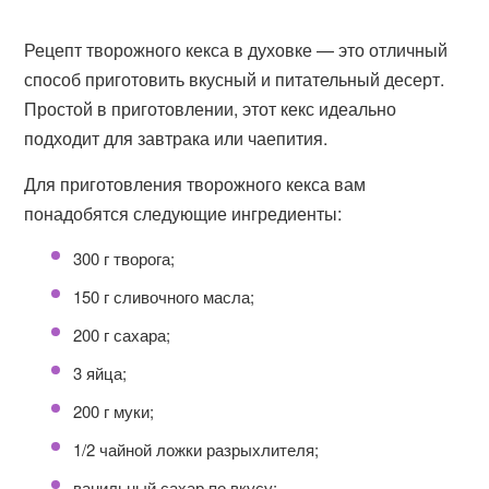
Рецепт творожного кекса в духовке — это отличный
способ приготовить вкусный и питательный десерт.
Простой в приготовлении, этот кекс идеально
подходит для завтрака или чаепития.
Для приготовления творожного кекса вам
понадобятся следующие ингредиенты:
300 г творога;
150 г сливочного масла;
200 г сахара;
3 яйца;
200 г муки;
1/2 чайной ложки разрыхлителя;
ванильный сахар по вкусу;