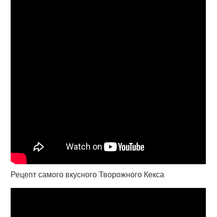
Рецепт самого вкусного Творожного Кекса