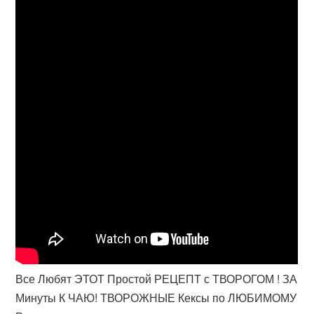
Все Любят ЭТОТ Простой РЕЦЕПТ с ТВОРОГОМ ! ЗА
Минуты К ЧАЮ! ТВОРОЖНЫЕ Кексы по ЛЮБИМОМУ