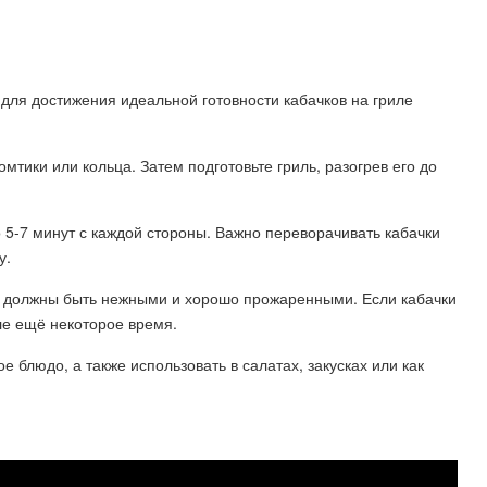
 для достижения идеальной готовности кабачков на гриле
мтики или кольца. Затем подготовьте гриль, разогрев его до
 5-7 минут с каждой стороны. Важно переворачивать кабачки
у.
они должны быть нежными и хорошо прожаренными. Если кабачки
ле ещё некоторое время.
е блюдо, а также использовать в салатах, закусках или как