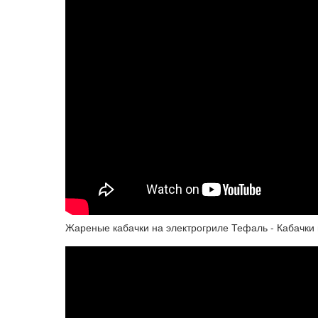
Жареные кабачки на электрогриле Тефаль - Кабачки н