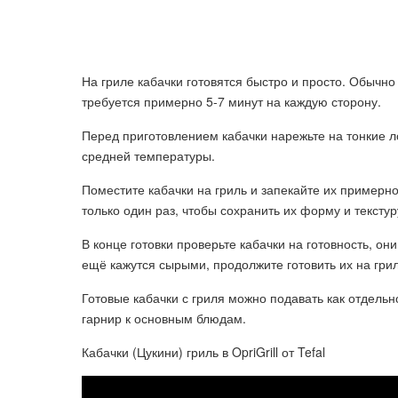
На гриле кабачки готовятся быстро и просто. Обычно
требуется примерно 5-7 минут на каждую сторону.
Перед приготовлением кабачки нарежьте на тонкие ло
средней температуры.
Поместите кабачки на гриль и запекайте их примерно
только один раз, чтобы сохранить их форму и текстур
В конце готовки проверьте кабачки на готовность, 
ещё кажутся сырыми, продолжите готовить их на гри
Готовые кабачки с гриля можно подавать как отдельно
гарнир к основным блюдам.
Кабачки (Цукини) гриль в OpriGrill от Tefal