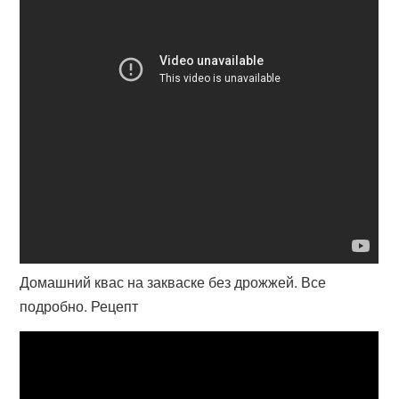
Домашний квас на закваске без дрожжей. Все
подробно. Рецепт