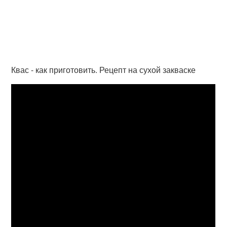
Квас - как приготовить. Рецепт на сухой закваске