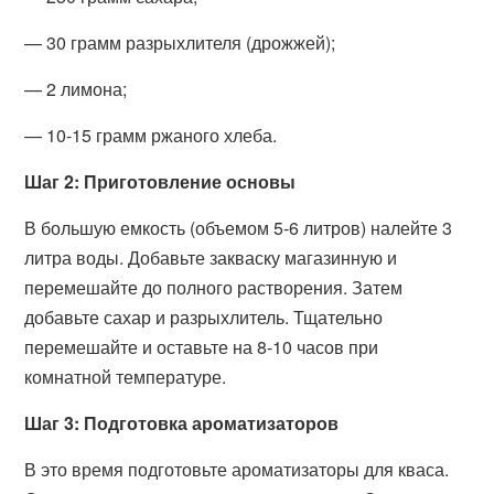
— 30 грамм разрыхлителя (дрожжей);
— 2 лимона;
— 10-15 грамм ржаного хлеба.
Шаг 2: Приготовление основы
В большую емкость (объемом 5-6 литров) налейте 3
литра воды. Добавьте закваску магазинную и
перемешайте до полного растворения. Затем
добавьте сахар и разрыхлитель. Тщательно
перемешайте и оставьте на 8-10 часов при
комнатной температуре.
Шаг 3: Подготовка ароматизаторов
В это время подготовьте ароматизаторы для кваса.