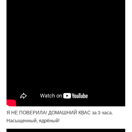
Я НЕ ПОВЕРИЛА! ДОМАШНИЙ КВАС за 3 часа.
Насыщенный, ядрёный!