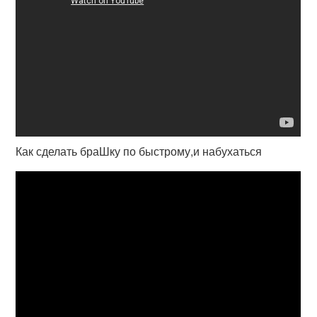
Как сделать браШку по быстрому,и набухаться