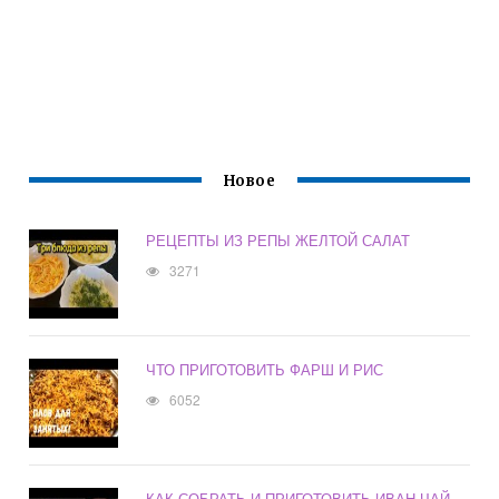
Новое
РЕЦЕПТЫ ИЗ РЕПЫ ЖЕЛТОЙ САЛАТ
3271
ЧТО ПРИГОТОВИТЬ ФАРШ И РИС
6052
КАК СОБРАТЬ И ПРИГОТОВИТЬ ИВАН ЧАЙ