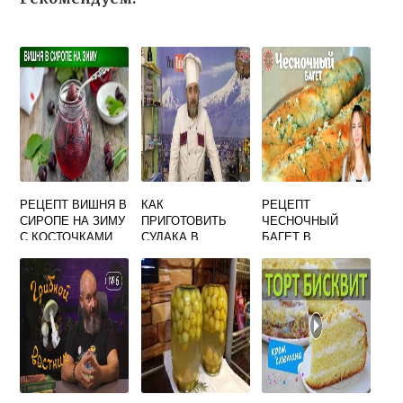
РЕЦЕПТ ВИШНЯ В
КАК
РЕЦЕПТ
СИРОПЕ НА ЗИМУ
ПРИГОТОВИТЬ
ЧЕСНОЧНЫЙ
С КОСТОЧКАМИ
СУДАКА В
БАГЕТ В
СМЕТАНЕ
ДУХОВКЕ