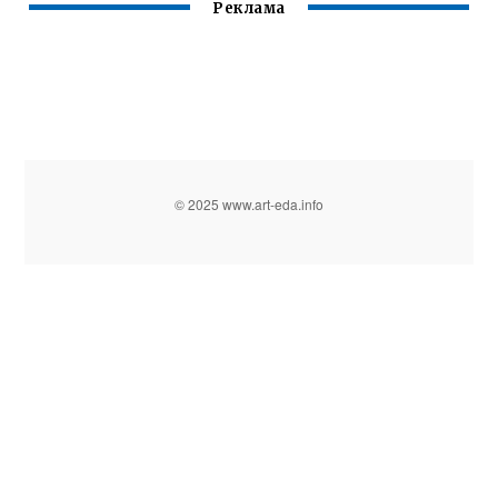
Реклама
© 2025 www.art-eda.info