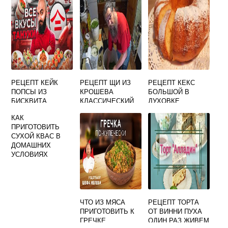
РЕЦЕПТ КЕЙК
РЕЦЕПТ ЩИ ИЗ
РЕЦЕПТ КЕКС
ПОПСЫ ИЗ
КРОШЕВА
БОЛЬШОЙ В
БИСКВИТА
КЛАССИЧЕСКИЙ
ДУХОВКЕ
КАК
ПРИГОТОВИТЬ
СУХОЙ КВАС В
ДОМАШНИХ
УСЛОВИЯХ
ЧТО ИЗ МЯСА
РЕЦЕПТ ТОРТА
ПРИГОТОВИТЬ К
ОТ ВИННИ ПУХА
ГРЕЧКЕ
ОДИН РАЗ ЖИВЕМ