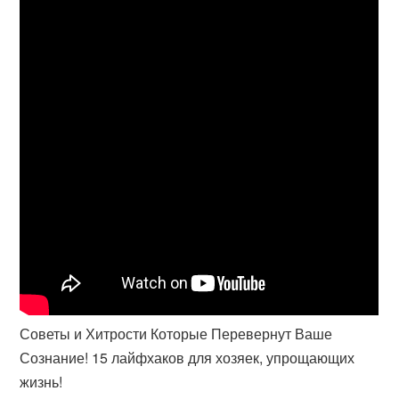
Советы и Хитрости Которые Перевернут Ваше
Сознание! 15 лайфхаков для хозяек, упрощающих
жизнь!