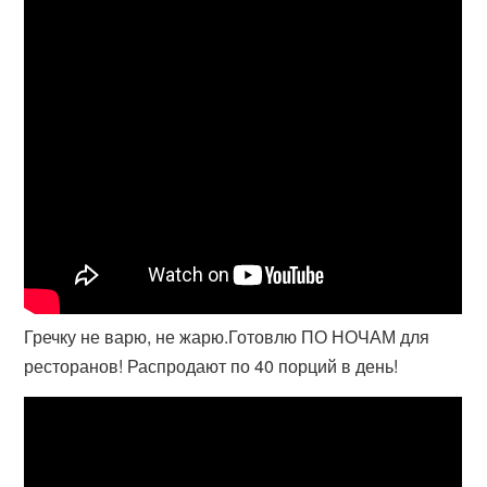
Гречку не варю, не жарю.Готовлю ПО НОЧАМ для
ресторанов! Распродают по 40 порций в день!