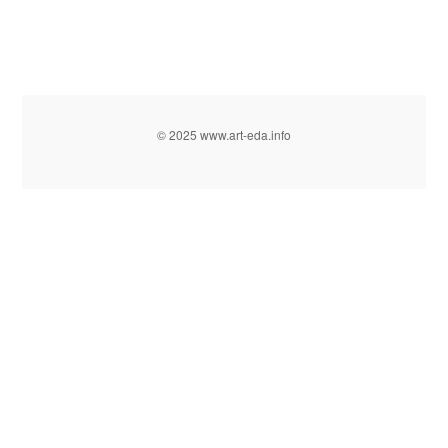
© 2025 www.art-eda.info