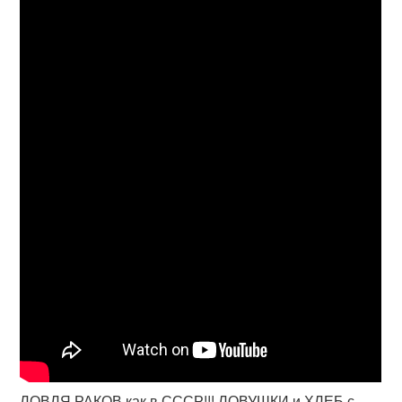
ЛОВЛЯ РАКОВ как в СССР!!! ЛОВУШКИ и ХЛЕБ с