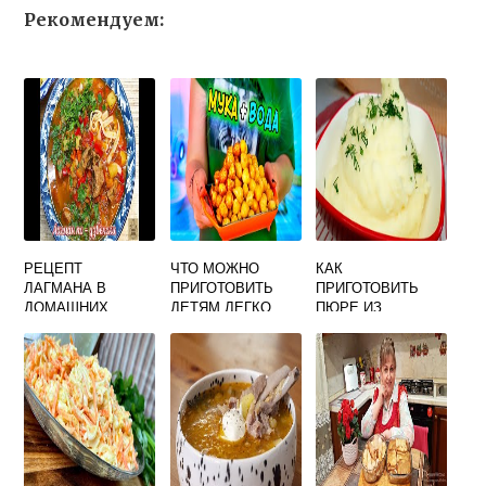
Рекомендуем:
РЕЦЕПТ
ЧТО МОЖНО
КАК
ЛАГМАНА В
ПРИГОТОВИТЬ
ПРИГОТОВИТЬ
ДОМАШНИХ
ДЕТЯМ ЛЕГКО
ПЮРЕ ИЗ
УСЛОВИЯХ ИЗ
КАРТОШКИ
ГОВЯДИНЫ