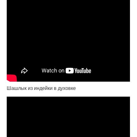
Шашлык из индейки в духовке