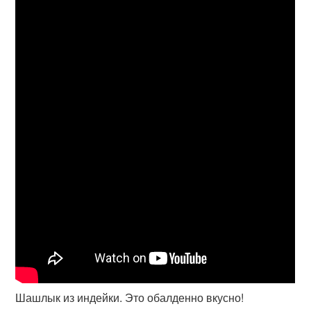
Шашлык из индейки. Это обалденно вкусно!