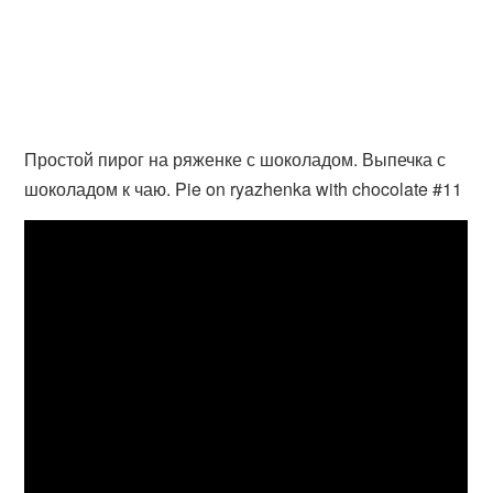
Простой пирог на ряженке с шоколадом. Выпечка с
шоколадом к чаю. Pie on ryazhenka with chocolate #11