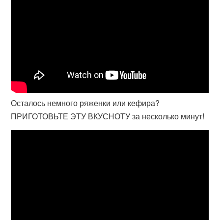
Осталось немного ряженки или кефира?
ПРИГОТОВЬТЕ ЭТУ ВКУСНОТУ за несколько минут!