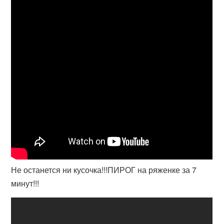
Не останется ни кусочка!!!ПИРОГ на ряженке за 7
минут!!!