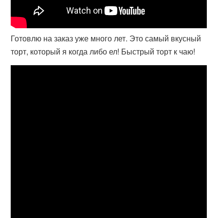
Готовлю на заказ уже много лет. Это самый вкусный
торт, который я когда либо ел! Быстрый торт к чаю!