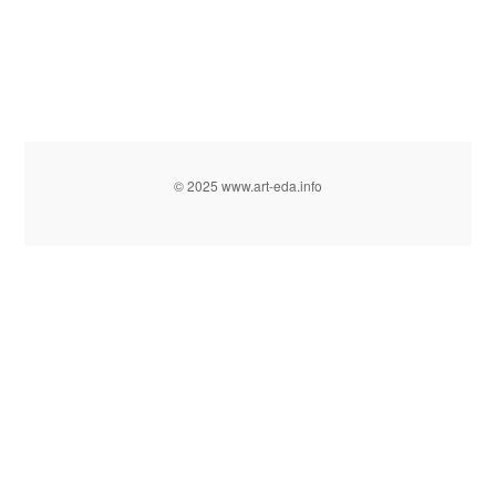
© 2025 www.art-eda.info