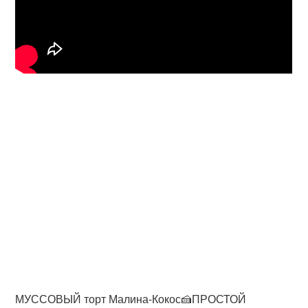
МУССОВЫЙ торт Малина-Кокос🍰ПРОСТОЙ