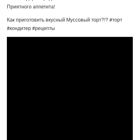
Приятного аппетита!
Как приготовить вкусный Муссовый торт?!? #торт
#кондитер #рецепты