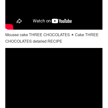
Mousse cake THREE CHOCOLATES ✶ Cake THREE
CHOCOLATES detailed RECIPE