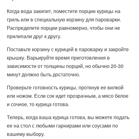
Когда вода закипит, поместите порции курицы на
гриль или в специальную корзину для пароварки.
Распределите порции равномерно, чтобы они не
прилипали друг к другу.
Поставьте корзину с курицей в пароварку и закройте
крышку. Варьируйте время приготовления в
зависимости от толщины порций, но обычно 20-30
минут должно быть достаточно.
Проверьте готовность курицы, проткнув ее вилкой
или ножом. Если сок идет прозрачным, а мясо белое
и сочное, то курица готова.
Теперь, когда ваша курица готова, вы можете подать
ее на стол с любыми гарнирами или соусами по
вашему выбору.