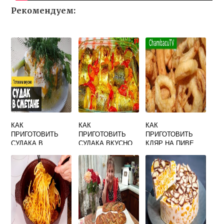
Рекомендуем:
КАК
КАК
КАК
ПРИГОТОВИТЬ
ПРИГОТОВИТЬ
ПРИГОТОВИТЬ
СУДАКА В
СУДАКА ВКУСНО
КЛЯР НА ПИВЕ
СМЕТАНЕ
В ДУХОВКЕ С
КАРТОШКОЙ