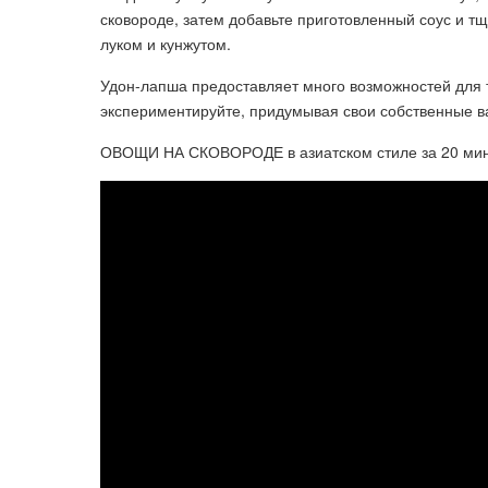
сковороде, затем добавьте приготовленный соус и 
луком и кунжутом.
Удон-лапша предоставляет много возможностей для т
экспериментируйте, придумывая свои собственные в
ОВОЩИ НА СКОВОРОДЕ в азиатском стиле за 20 минут 