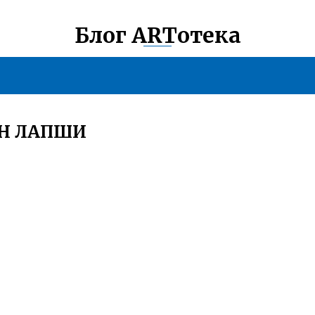
Блог ARTотека
ОН ЛАПШИ