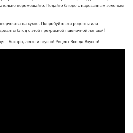
тщательно перемешайте. Подайте блюдо с нарезанным зеленым
ворчества на кухне. Попробуйте эти рецепты или
арианты блюд с этой прекрасной пшеничной лапшой!
- Быстро, легко и вкусно! Рецепт Всегда Вкусно!