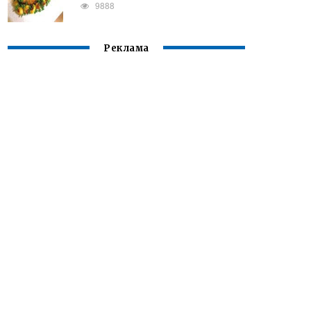
9888
Реклама