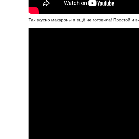
Так вкусно макароны я ещё не готовила! Простой и в