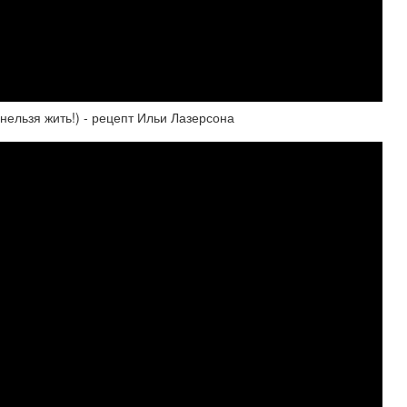
ельзя жить!) - рецепт Ильи Лазерсона