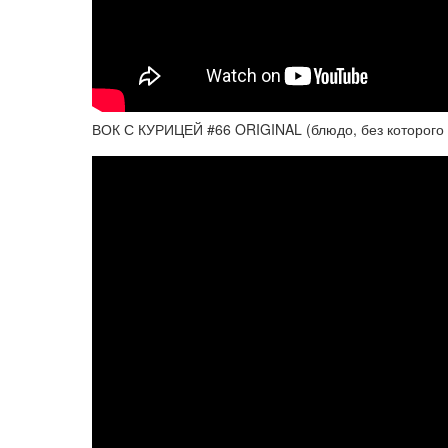
ВОК С КУРИЦЕЙ #66 ORIGINAL (блюдо, без которого н