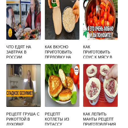
ЧТО ЕДЯТ НА
КАК ВКУСНО
КАК
ЗАВТРАК В
ПРИГОТОВИТЬ
ПРИГОТОВИТЬ
РОССИИ
ПЕРЛОВКУ НА
СОУС К МЯСУ В
ГАРНИР С ЛУКОМ
ДОМАШНИХ
И МОРКОВЬЮ
УСЛОВИЯХ
РЕЦЕПТ ГРУША С
РЕЦЕПТ
КАК ЛЕПИТЬ
РИКОТТОЙ В
КОТЛЕТЫ ИЗ
МАНТЫ РЕЦЕПТ
ДУХОВКЕ
ПУТАССУ
ПРИГОТОВЛЕНИЯ