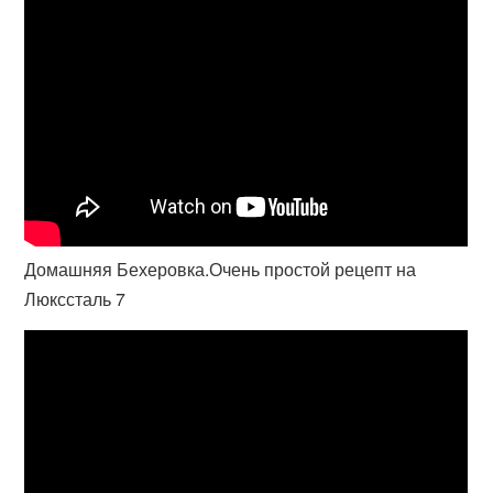
Домашняя Бехеровка.Очень простой рецепт на
Люкссталь 7