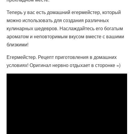
Теперь у вас есть домашний егермейстер, который
можно использовать для создания различных
кулинарных шедевров. Наслаждайтесь его богатым
ароматом и неповторимым вкусом вместе с вашими
близкими!
Егермейстер. Рецепт приготовления в домашних
условиях! Оригинал нервно отдыхает в сторонке =)