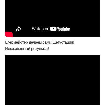
Егермейстер делаем сами! Дегустация!
Неожиданный результат!