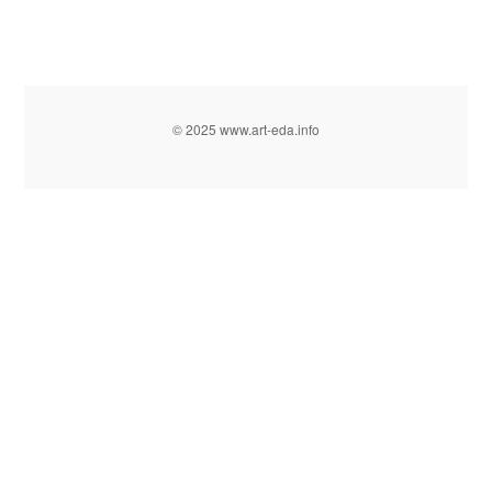
© 2025 www.art-eda.info