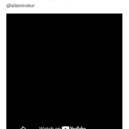
@altaivinokur