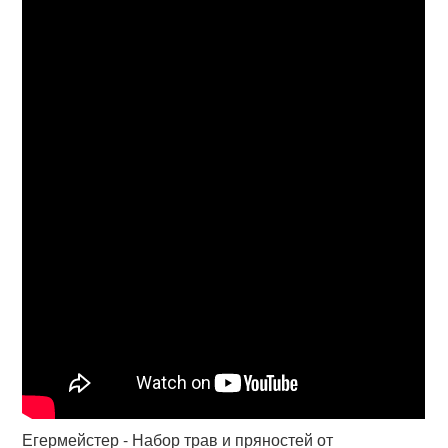
Егермейстер - Набор трав и пряностей от