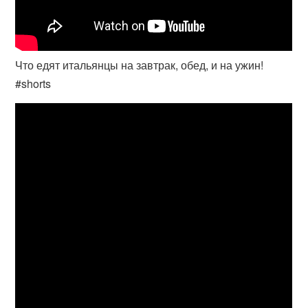
Что едят итальянцы на завтрак, обед, и на ужин!
#shorts