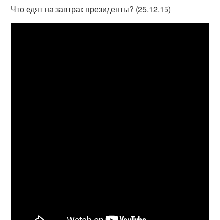
Что едят на завтрак президенты? (25.12.15)