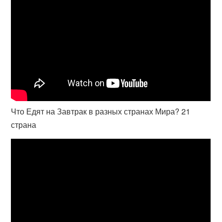
Что Едят на Завтрак в разных странах Мира? 21
страна