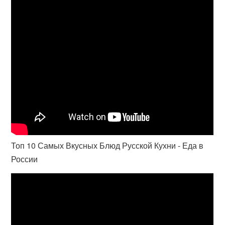
Топ 10 Самых Вкусных Блюд Русской Кухни - Еда в
России