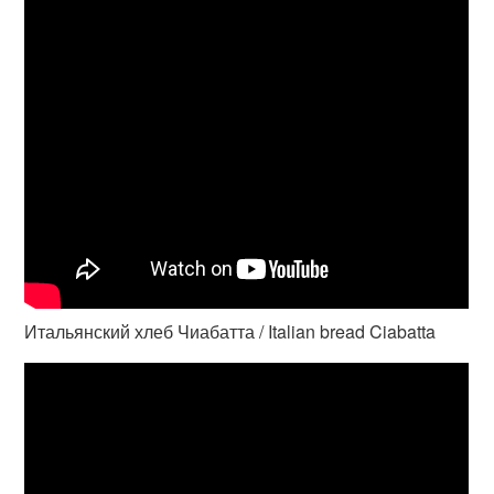
Итальянский хлеб Чиабатта / Italian bread Ciabatta