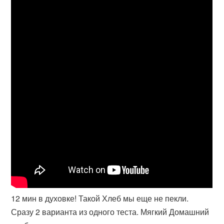
12 мин в духовке! Такой Хлеб мы еще не пекли.
Сразу 2 варианта из одного теста. Мягкий Домашний