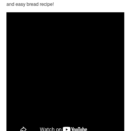
and easy bread recipe!