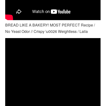
BREAD LIKE A BAKERY! MOST PERFECT Recipe /
No Yeast Odor // Crispy \u0026 Weightless / Laila