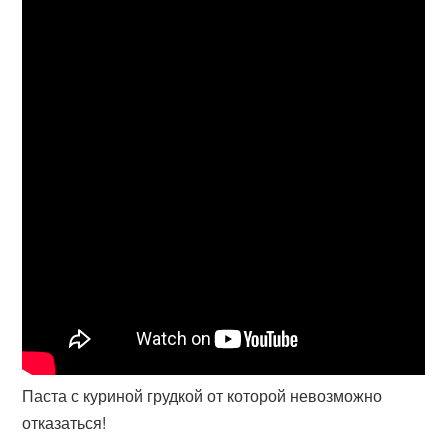
Паста с куриной грудкой от которой невозможно
отказаться!