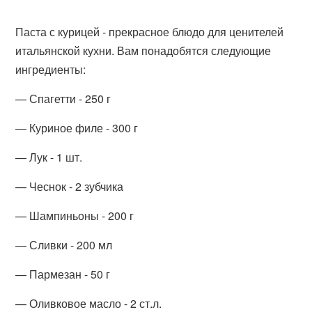
Паста с курицей - прекрасное блюдо для ценителей
итальянской кухни. Вам понадобятся следующие
ингредиенты:
— Спагетти - 250 г
— Куриное филе - 300 г
— Лук - 1 шт.
— Чеснок - 2 зубчика
— Шампиньоны - 200 г
— Сливки - 200 мл
— Пармезан - 50 г
— Оливковое масло - 2 ст.л.