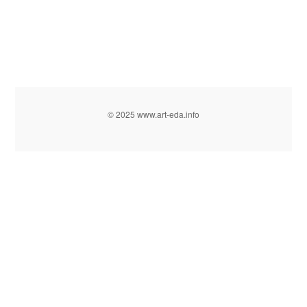
© 2025 www.art-eda.info