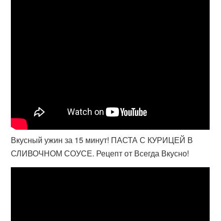
Вкусный ужин за 15 минут! ПАСТА С КУРИЦЕЙ В
СЛИВОЧНОМ СОУСЕ. Рецепт от Всегда Вкусно!