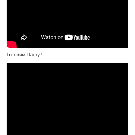
Готовим Пасту \