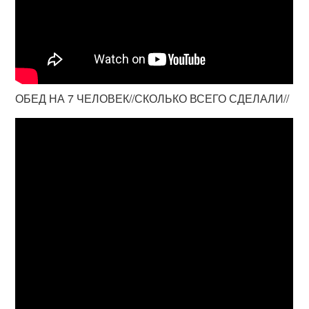
ОБЕД НА 7 ЧЕЛОВЕК//СКОЛЬКО ВСЕГО СДЕЛАЛИ//