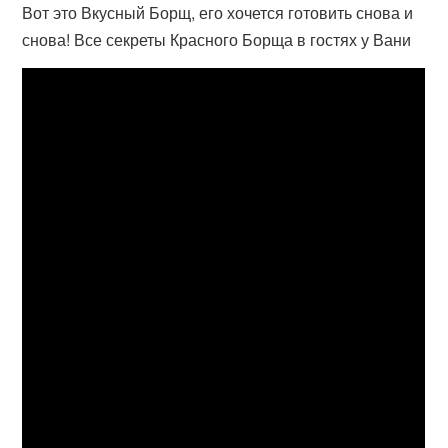
Вот это Вкусный Борщ, его хочется готовить снова и
снова! Все секреты Красного Борща в гостях у Вани