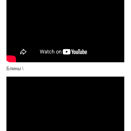
Блины \