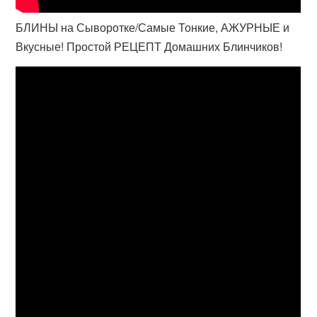
БЛИНЫ на Сыворотке/Самые Тонкие, АЖУРНЫЕ и
Вкусные! Простой РЕЦЕПТ Домашних Блинчиков!