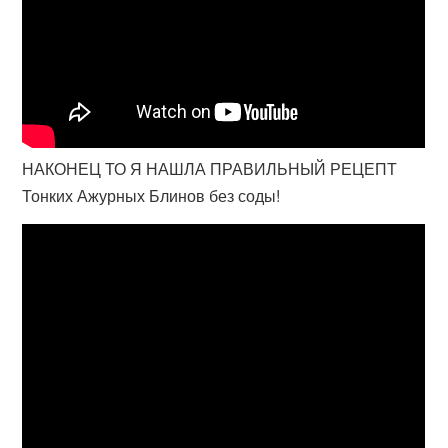
НАКОНЕЦ ТО Я НАШЛА ПРАВИЛЬНЫЙ РЕЦЕПТ
Тонких Ажурных Блинов без соды!