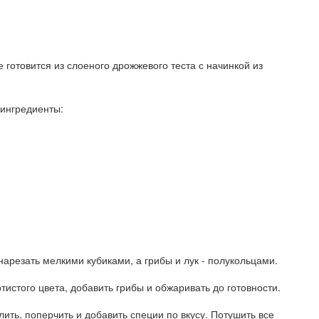
е готовится из слоеного дрожжевого теста с начинкой из
ингредиенты:
нарезать мелкими кубиками, а грибы и лук - полукольцами.
тистого цвета, добавить грибы и обжаривать до готовности.
олить, поперчить и добавить специи по вкусу. Потушить все