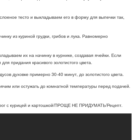
слоеное тесто и выкладываем его в форму для выпечки так,
инку из куриной грудки, грибов и лука. Равномерно
ладываем их на начинку в курнике, создавая ячейки. Если
 для придания красивого золотистого цвета.
дусов духовке примерно 30-40 минут, до золотистого цвета.
орячим или остужать до комнатной температуры перед подачей.
ог с курицей и картошкой/ПРОЩЕ НЕ ПРИДУМАТЬ/Рецепт.