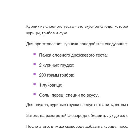
Курник из слоеного теста - это вкусное блюдо, которо
курицы, грибов и лука.
Для приготовления курника понадобятся следующие 
Пачка слоеного дрожжевого теста;
2 куриных грудки;
200 грамм грибов;
1 луковица;
Соль, перец, специи по вкусу.
Для начала, куриные грудки следует отварить, затем 
Затем, на разогретой сковороде обжарить лук до золо
После этого, в ту же сковороду добавить курицу, пос