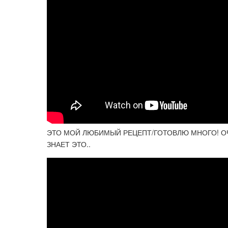
ЭТО МОЙ ЛЮБИМЫЙ РЕЦЕПТ/ГОТОВЛЮ МНОГО! ОЧ
ЗНАЕТ ЭТО..