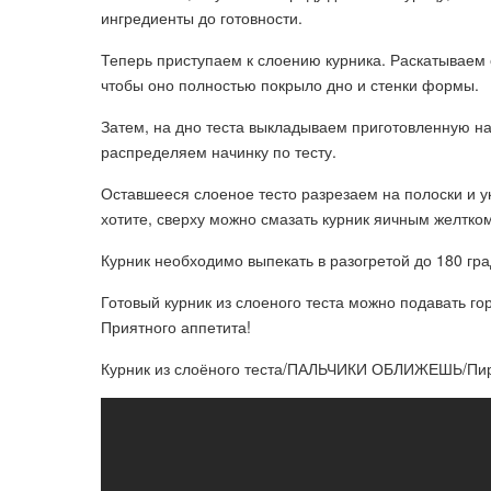
ингредиенты до готовности.
Теперь приступаем к слоению курника. Раскатываем 
чтобы оно полностью покрыло дно и стенки формы.
Затем, на дно теста выкладываем приготовленную нач
распределяем начинку по тесту.
Оставшееся слоеное тесто разрезаем на полоски и ук
хотите, сверху можно смазать курник яичным желтком
Курник необходимо выпекать в разогретой до 180 гра
Готовый курник из слоеного теста можно подавать г
Приятного аппетита!
Курник из слоёного теста/ПАЛЬЧИКИ ОБЛИЖЕШЬ/Пир