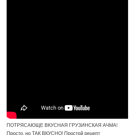
ПОТРЯСАЮЩЕ ВКУСНАЯ ГРУЗИНСКАЯ АЧМА!
Просто, но ТАК ВКУСНО! Простой рецепт