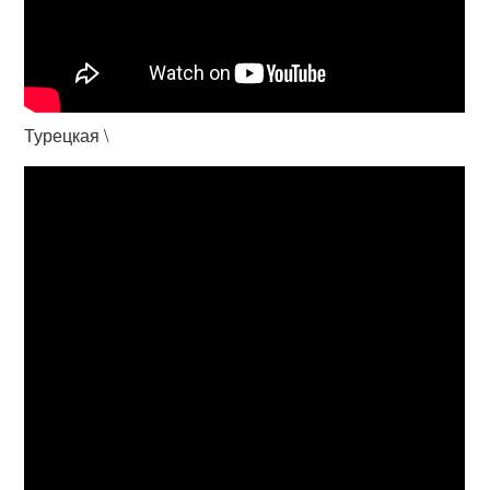
Турецкая \