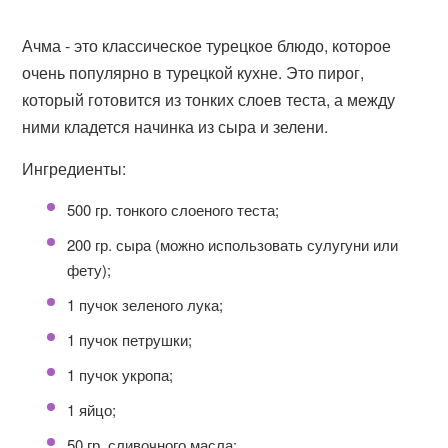
Ачма - это классическое турецкое блюдо, которое
очень популярно в турецкой кухне. Это пирог,
который готовится из тонких слоев теста, а между
ними кладется начинка из сыра и зелени.
Ингредиенты:
500 гр. тонкого слоеного теста;
200 гр. сыра (можно использовать сулугуни или
фету);
1 пучок зеленого лука;
1 пучок петрушки;
1 пучок укропа;
1 яйцо;
50 гр. сливочного масла;