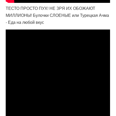
ТЕСТО ПРОСТО ПУХ! НЕ ЗРЯ ИХ ОБОЖАЮТ
МИЛЛИОНЫ! Булочки СЛОЕНЫЕ или Турецкая Ачма
- Еда на любой вкус