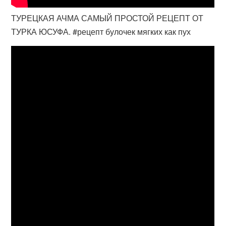
ТУРЕЦКАЯ АЧМА САМЫЙ ПРОСТОЙ РЕЦЕПТ ОТ
ТУРКА ЮСУФА. #рецепт булочек мягких как пух