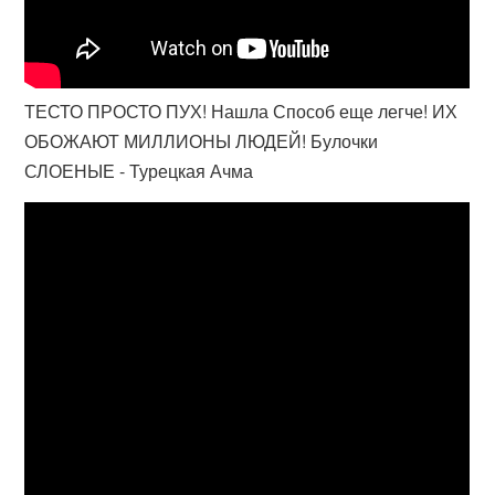
ТЕСТО ПРОСТО ПУХ! Нашла Способ еще легче! ИХ
ОБОЖАЮТ МИЛЛИОНЫ ЛЮДЕЙ! Булочки
СЛОЕНЫЕ - Турецкая Ачма