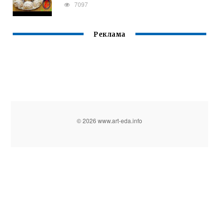
7097
Реклама
© 2026 www.art-eda.info