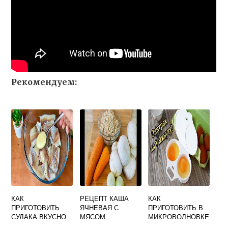
Рекомендуем:
КАК
РЕЦЕПТ КАША
КАК
ПРИГОТОВИТЬ
ЯЧНЕВАЯ С
ПРИГОТОВИТЬ В
СУДАКА ВКУСНО
МЯСОМ
МИКРОВОЛНОВКЕ
В ДУХОВКЕ С
ЯИЧНИЦА