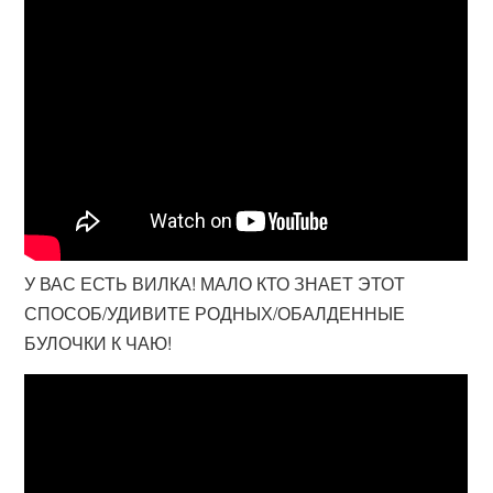
У ВАС ЕСТЬ ВИЛКА! МАЛО КТО ЗНАЕТ ЭТОТ
СПОСОБ/УДИВИТЕ РОДНЫХ/ОБАЛДЕННЫЕ
БУЛОЧКИ К ЧАЮ!