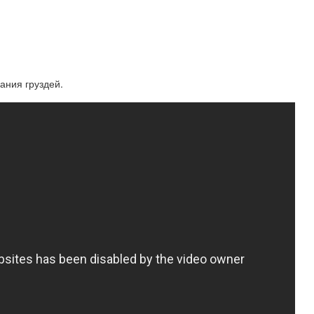
ния груздей.