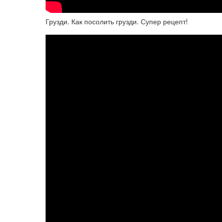
Грузди. Как посолить грузди. Супер рецепт!