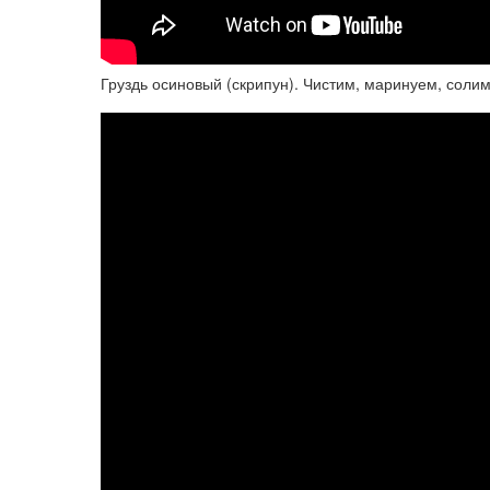
Груздь осиновый (скрипун). Чистим, маринуем, солим