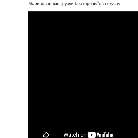
Маринованные грузди без горечи//два вкуса//