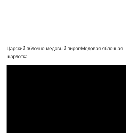
Царский яблочно-медовый пирог/Медовая яблочная
шарлотка