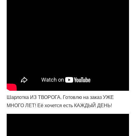
Шарлотка ИЗ ТВОРОГА. Готовлю на заказ УЖЕ
МНОГО ЛЕТ! Её хочется есть КАЖДЫЙ ДЕНЬ!