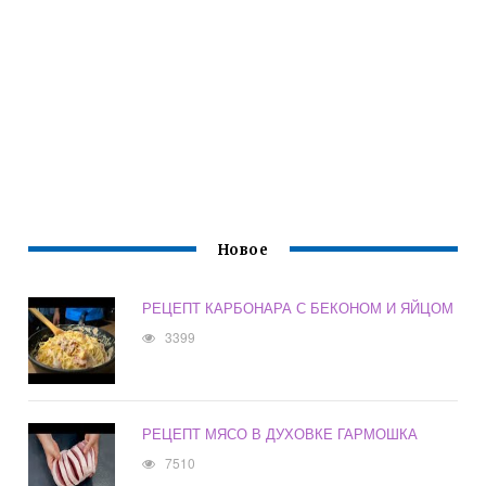
Новое
РЕЦЕПТ КАРБОНАРА С БЕКОНОМ И ЯЙЦОМ
3399
РЕЦЕПТ МЯСО В ДУХОВКЕ ГАРМОШКА
7510