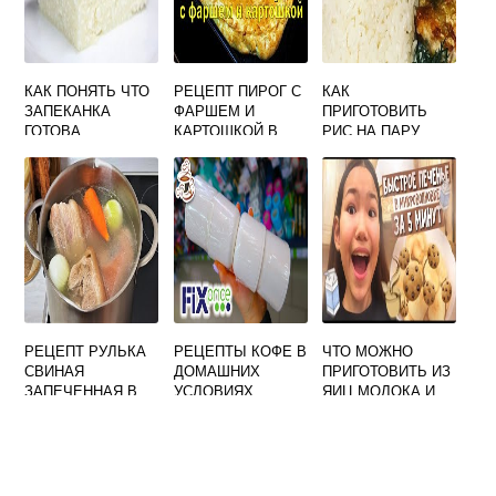
КАК ПОНЯТЬ ЧТО
РЕЦЕПТ ПИРОГ С
КАК
ЗАПЕКАНКА
ФАРШЕМ И
ПРИГОТОВИТЬ
ГОТОВА
КАРТОШКОЙ В
РИС НА ПАРУ
ДУХОВКЕ
РЕЦЕПТ РУЛЬКА
РЕЦЕПТЫ КОФЕ В
ЧТО МОЖНО
СВИНАЯ
ДОМАШНИХ
ПРИГОТОВИТЬ ИЗ
ЗАПЕЧЕННАЯ В
УСЛОВИЯХ
ЯИЦ МОЛОКА И
ДУХОВКЕ С
МУКИ В
МЕДОМ
МИКРОВОЛНОВКЕ