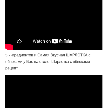
5 ингредиентов и Самая Вкусная ШАРЛОТКА с
яблоками у Вас на столе! Шарлотка с яблоками
рецепт