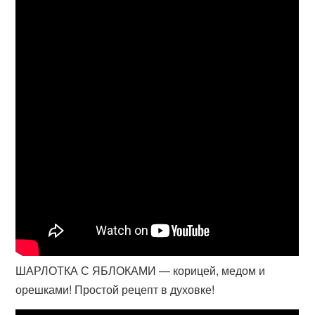
ШАРЛОТКА С ЯБЛОКАМИ — корицей, медом и
орешками! Простой рецепт в духовке!