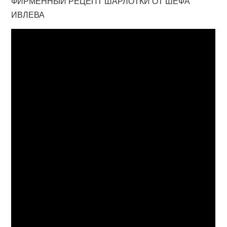
ФИРМЕННЫЙ РЕЦЕПТ ШАРЛОТКИ ОТ ШЕФА
ИВЛЕВА