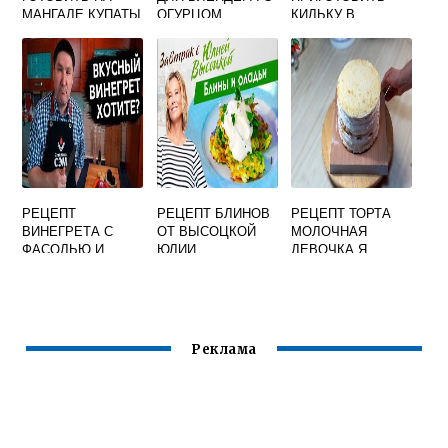
МАНГАЛЕ КУПАТЫ
ОГУРЦОМ
КИЛЬКУ В
ТОМАТНОМ
СОУСЕ
РЕЦЕПТ
РЕЦЕПТ БЛИНОВ
РЕЦЕПТ ТОРТА
ВИНЕГРЕТА С
ОТ ВЫСОЦКОЙ
МОЛОЧНАЯ
ФАСОЛЬЮ И
ЮЛИИ
ДЕВОЧКА Я
КВАШЕНОЙ
ТОРТОДЕЛ
КАПУСТОЙ
Реклама