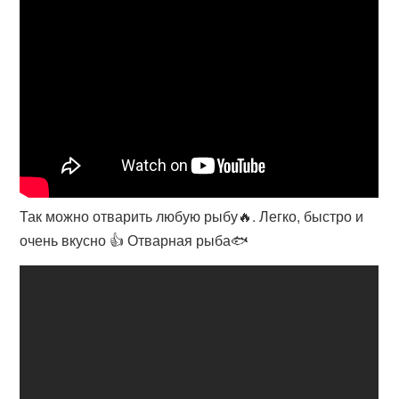
Так можно отварить любую рыбу🔥. Легко, быстро и
очень вкусно 👍 Отварная рыба🐟