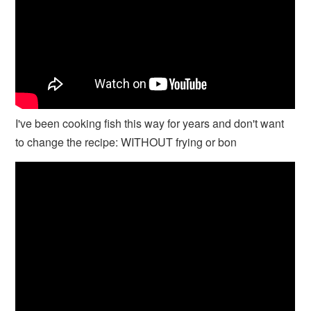
I've been cooking fish this way for years and don't want
to change the recipe: WITHOUT frying or bon