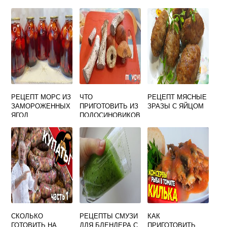
РЕЦЕПТ МОРС ИЗ
ЧТО
РЕЦЕПТ МЯСНЫЕ
ЗАМОРОЖЕННЫХ
ПРИГОТОВИТЬ ИЗ
ЗРАЗЫ С ЯЙЦОМ
ЯГОД
ПОДОСИНОВИКОВ
И
ПОДБЕРЕЗОВИКО
В
СКОЛЬКО
РЕЦЕПТЫ СМУЗИ
КАК
ГОТОВИТЬ НА
ДЛЯ БЛЕНДЕРА С
ПРИГОТОВИТЬ