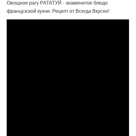
Овощное рагу РАТАТУЙ - знаменитое блюдо
французской кухни. Рецепт от Всегда Вкусно!