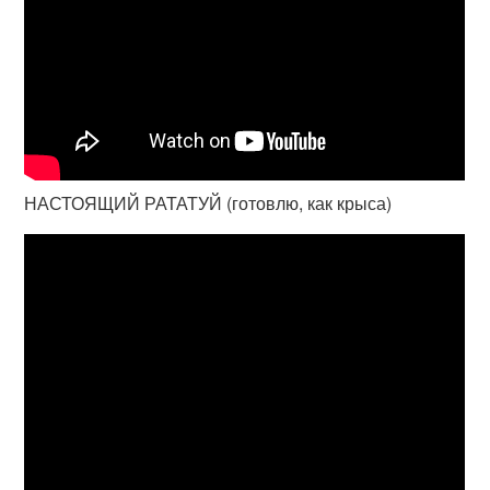
НАСТОЯЩИЙ РАТАТУЙ (готовлю, как крыса)