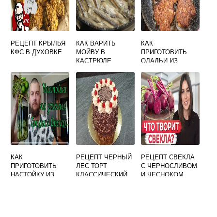
РЕЦЕПТ КРЫЛЬЯ
КАК ВАРИТЬ
КАК
КФС В ДУХОВКЕ
МОЙВУ В
ПРИГОТОВИТЬ
КАСТРЮЛЕ
ОЛАДЬИ ИЗ
РЕЦЕПТ
ПЕЧЕНИ
КАК
РЕЦЕПТ ЧЕРНЫЙ
РЕЦЕПТ СВЕКЛА
ПРИГОТОВИТЬ
ЛЕС ТОРТ
С ЧЕРНОСЛИВОМ
НАСТОЙКУ ИЗ
КЛАССИЧЕСКИЙ
И ЧЕСНОКОМ
ЗЕЛЕНЫХ
ГРЕЦКИХ
ОРЕХОВ НА
ВОДКЕ