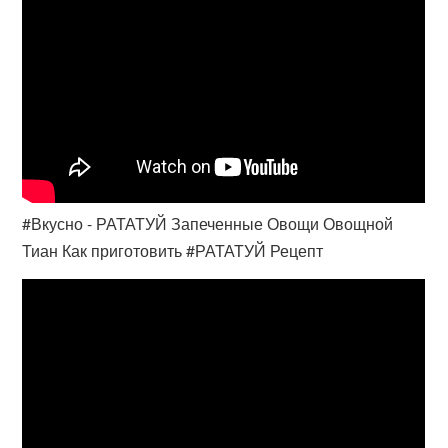
#Вкусно - РАТАТУЙ Запеченные Овощи Овощной
Тиан Как приготовить #РАТАТУЙ Рецепт