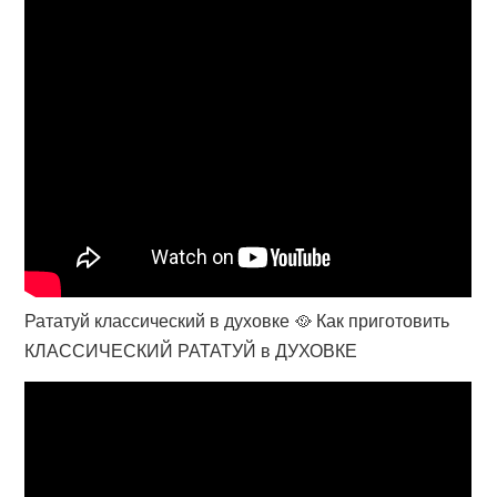
Рататуй классический в духовке 🥘 Как приготовить
КЛАССИЧЕСКИЙ РАТАТУЙ в ДУХОВКЕ