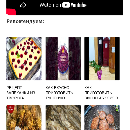
Рекомендуем:
РЕЦЕПТ
КАК ВКУСНО
КАК
ЗАПЕКАНКИ ИЗ
ПРИГОТОВИТЬ
ПРИГОТОВИТЬ
ТВОРОГА
ТУШЕНУЮ
ВИННЫЙ УКСУС В
ВОЗДУШНОЙ В
СВЕКЛУ
ДОМАШНИХ
ДУХОВКЕ
УСЛОВИЯХ