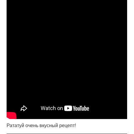
Рататуй очень вкусный рецепт!