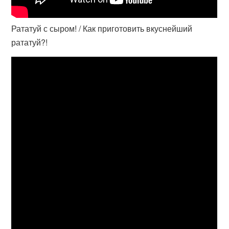
Рататуй с сыром! / Как приготовить вкуснейший
рататуй?!