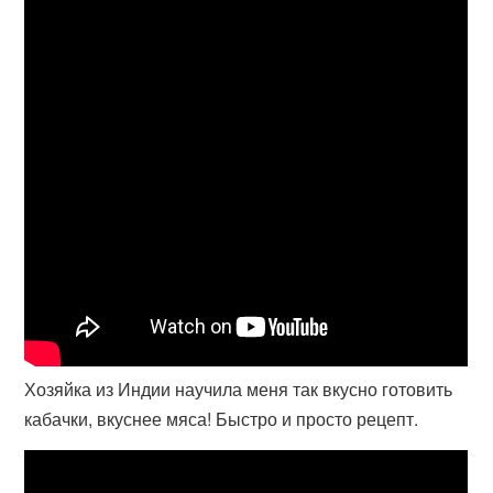
Хозяйка из Индии научила меня так вкусно готовить
кабачки, вкуснее мяса! Быстро и просто рецепт.