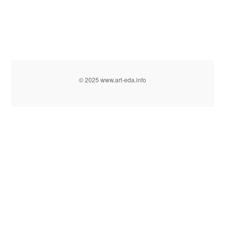
© 2025 www.art-eda.info