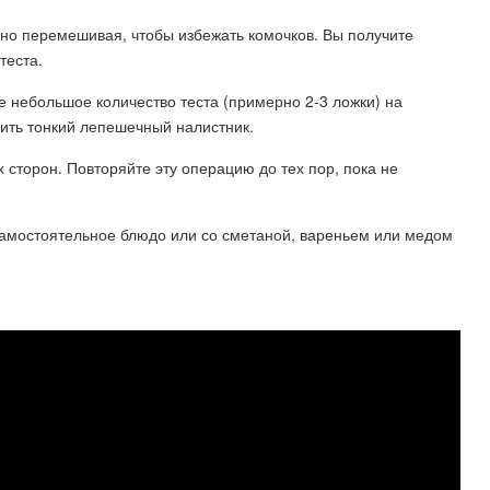
нно перемешивая, чтобы избежать комочков. Вы получите
теста.
е небольшое количество теста (примерно 2-3 ложки) на
чить тонкий лепешечный налистник.
х сторон. Повторяйте эту операцию до тех пор, пока не
самостоятельное блюдо или со сметаной, вареньем или медом