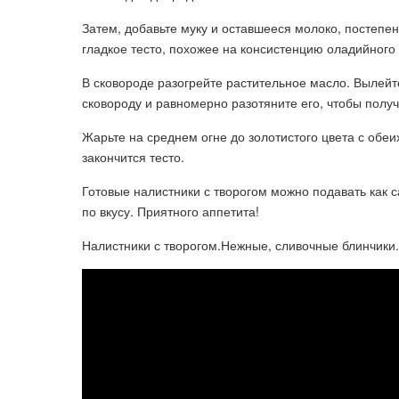
Затем, добавьте муку и оставшееся молоко, постепе
гладкое тесто, похожее на консистенцию оладийного 
В сковороде разогрейте растительное масло. Вылейт
сковороду и равномерно разотяните его, чтобы полу
Жарьте на среднем огне до золотистого цвета с обеи
закончится тесто.
Готовые налистники с творогом можно подавать как 
по вкусу. Приятного аппетита!
Налистники с творогом.Нежные, сливочные блинчики.