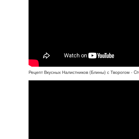
Рецепт Вкусных Налистников (Блины) с Творогом - Cr