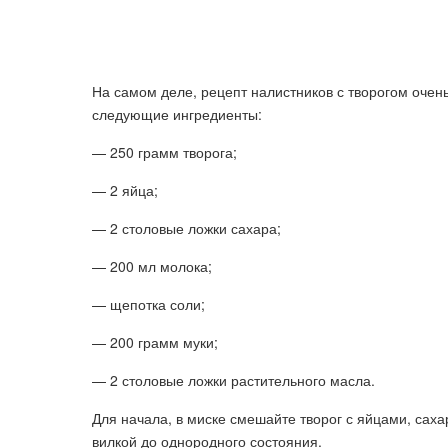
На самом деле, рецепт налистников с творогом очен
следующие ингредиенты:
— 250 грамм творога;
— 2 яйца;
— 2 столовые ложки сахара;
— 200 мл молока;
— щепотка соли;
— 200 грамм муки;
— 2 столовые ложки растительного масла.
Для начала, в миске смешайте творог с яйцами, сах
вилкой до однородного состояния.