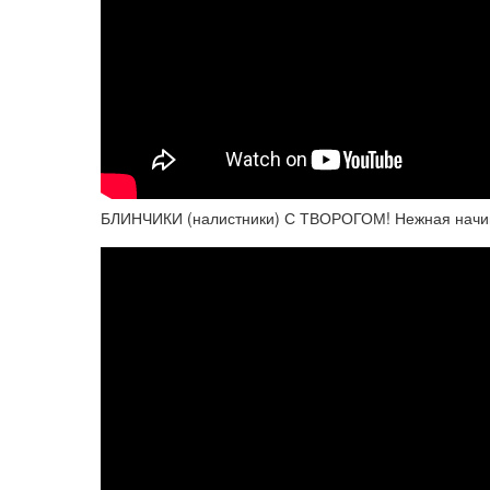
БЛИНЧИКИ (налистники) С ТВОРОГОМ! Нежная начин