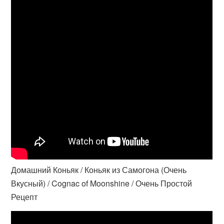
Домашний Коньяк / Коньяк из Самогона (Очень
Вкусный) / Cognac of Moonshine / Очень Простой
Рецепт