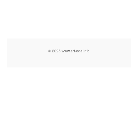
© 2025 www.art-eda.info