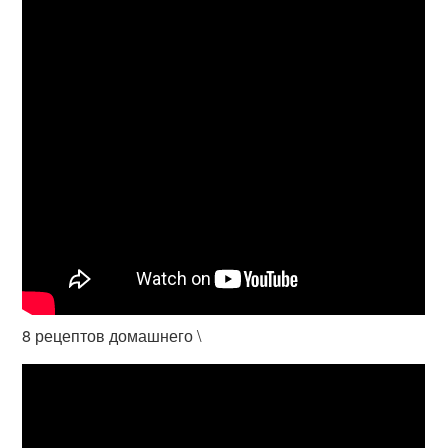
8 рецептов домашнего \