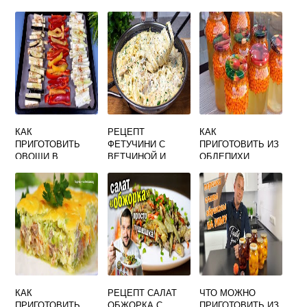
КАК
РЕЦЕПТ
КАК
ПРИГОТОВИТЬ
ФЕТУЧИНИ С
ПРИГОТОВИТЬ ИЗ
ОВОЩИ В
ВЕТЧИНОЙ И
ОБЛЕПИХИ
ДУХОВКЕ ЧТОБЫ
ГРИБАМИ В
КОМПОТ
ОНИ НЕ
СЛИВОЧНОМ
ВАРИЛИСЬ А
СОУСЕ
ЗАПЕКЛИСЬ БЕЗ
ФОЛЬГИ
КАК
РЕЦЕПТ САЛАТ
ЧТО МОЖНО
ПРИГОТОВИТЬ
ОБЖОРКА С
ПРИГОТОВИТЬ ИЗ