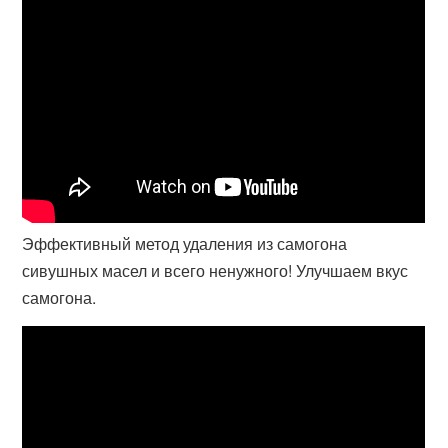
Эффективный метод удаления из самогона
сивушных масел и всего ненужного! Улучшаем вкус
самогона.