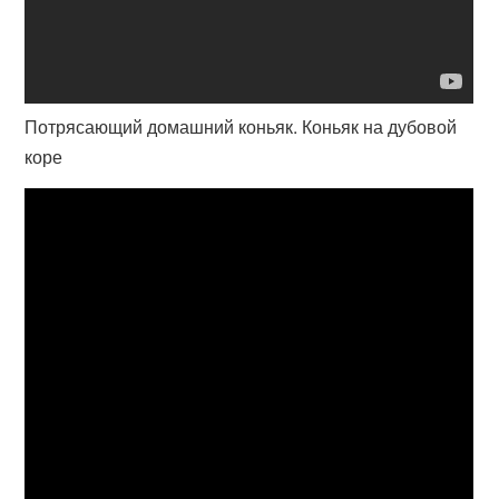
Потрясающий домашний коньяк. Коньяк на дубовой
коре