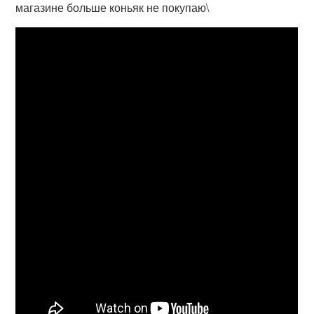
магазине больше коньяк не покупаю\