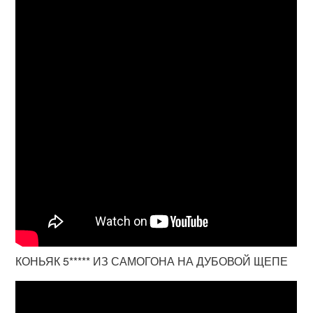
КОНЬЯК 5***** ИЗ САМОГОНА НА ДУБОВОЙ ЩЕПЕ