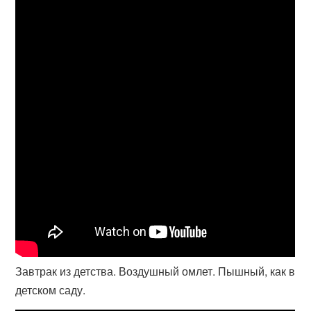
Завтрак из детства. Воздушный омлет. Пышный, как в
детском саду.