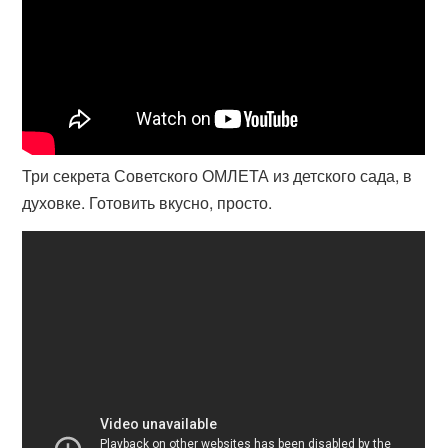
Три секрета Советского ОМЛЕТА из детского сада, в
духовке. Готовить вкусно, просто.