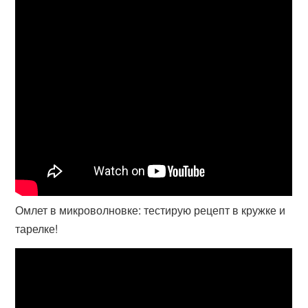
Омлет в микроволновке: тестирую рецепт в кружке и
тарелке!