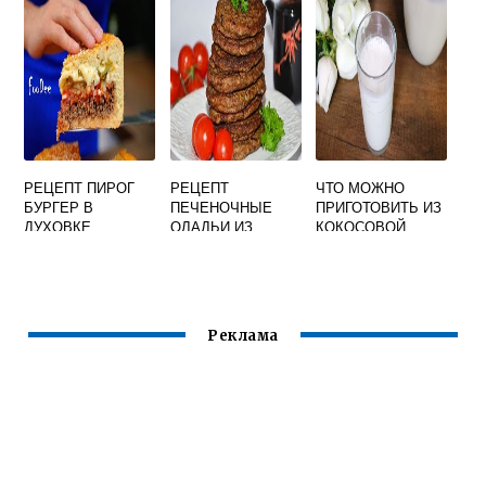
МОЛОКА В
ДОМАШНИХ
УСЛОВИЯХ
РЕЦЕПТ ПИРОГ
РЕЦЕПТ
ЧТО МОЖНО
БУРГЕР В
ПЕЧЕНОЧНЫЕ
ПРИГОТОВИТЬ ИЗ
ДУХОВКЕ
ОЛАДЬИ ИЗ
КОКОСОВОЙ
СВИНОЙ ПЕЧЕНИ
ПАСТЫ
Реклама