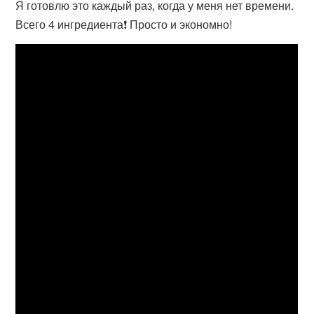
Я готовлю это каждый раз, когда у меня нет времени.
Всего 4 ингредиента❗️ Просто и экономно!