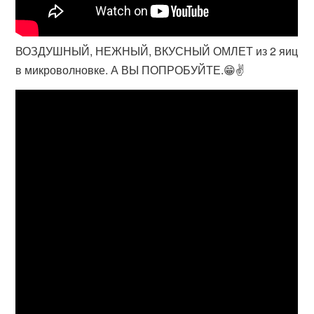
ВОЗДУШНЫЙ, НЕЖНЫЙ, ВКУСНЫЙ ОМЛЕТ из 2 яиц
в микроволновке. А ВЫ ПОПРОБУЙТЕ.😁✌