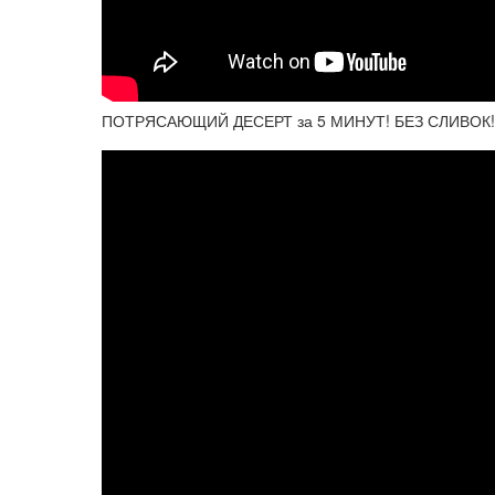
ПОТРЯСАЮЩИЙ ДЕСЕРТ за 5 МИНУТ! БЕЗ СЛИВОК! Б