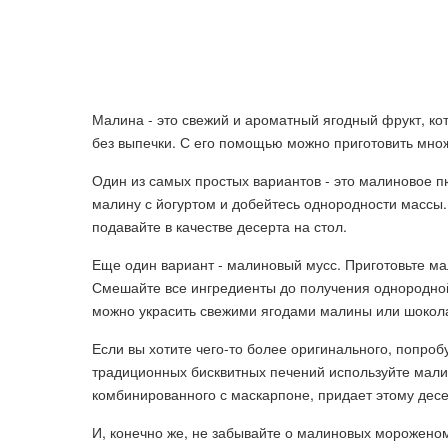
Малина - это свежий и ароматный ягодный фрукт, ко
без выпечки. С его помощью можно приготовить множ
Один из самых простых вариантов - это малиновое п
малину с йогуртом и добейтесь однородности массы.
подавайте в качестве десерта на стол.
Еще один вариант - малиновый мусс. Приготовьте мал
Смешайте все ингредиенты до получения однородной
можно украсить свежими ягодами малины или шокол
Если вы хотите чего-то более оригинального, попро
традиционных бисквитных печений используйте мали
комбинированного с маскарпоне, придает этому десе
И, конечно же, не забывайте о малиновых морожено