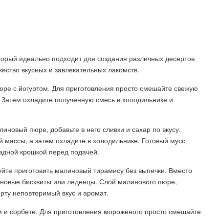
торый идеально подходит для создания различных десертов
ество вкусных и завлекательных лакомств.
юре с йогуртом. Для приготовления просто смешайте свежую
 Затем охладите полученную смесь в холодильнике и
иновый пюре, добавьте в него сливки и сахар по вкусу.
 массы, а затем охладите в холодильнике. Готовый мусс
адной крошкой перед подачей.
буйте приготовить малиновый тирамису без выпечки. Вместо
новые бисквиты или леденцы. Слой малинового пюре,
рту неповторимый вкус и аромат.
м и сорбете. Для приготовления мороженого просто смешайте