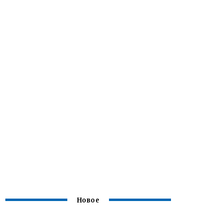
Новое