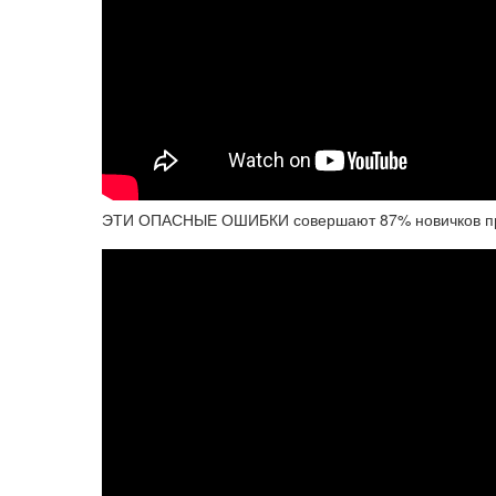
ЭТИ ОПАСНЫЕ ОШИБКИ совершают 87% новичков при