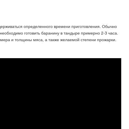
держиваться определенного времени приготовления. Обычно
необходимо готовить баранину в тандыре примерно 2-3 часа.
змера и толщины мяса, а также желаемой степени прожарки.