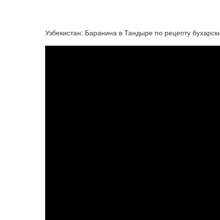
Узбекистан: Баранина в Тандыре по рецепту бухарск