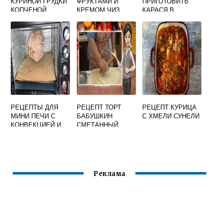
КУРИНОЙ ГРУДКИ
ФРУКТАМИ И
ПРИГОТОВИТЬ
КОПЧЕНОЙ
КРЕМОМ ЧИЗ
КАРАСЯ В
ДУХОВКЕ СО
СМЕТАНОЙ
РЕЦЕПТЫ ДЛЯ
РЕЦЕПТ ТОРТ
РЕЦЕПТ КУРИЦА
МИНИ ПЕЧИ С
БАБУШКИН
С ХМЕЛИ СУНЕЛИ
КОНВЕКЦИЕЙ И
СМЕТАННЫЙ
ГРИЛЕМ
БАХЕТЛЕ
Реклама