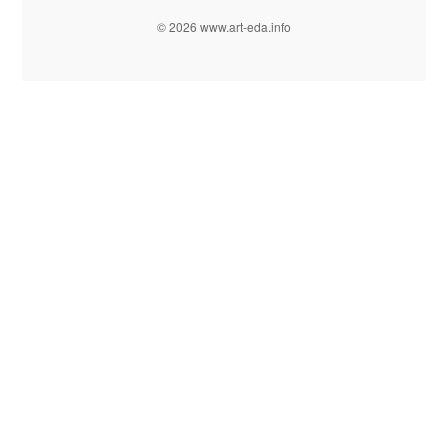
© 2026 www.art-eda.info