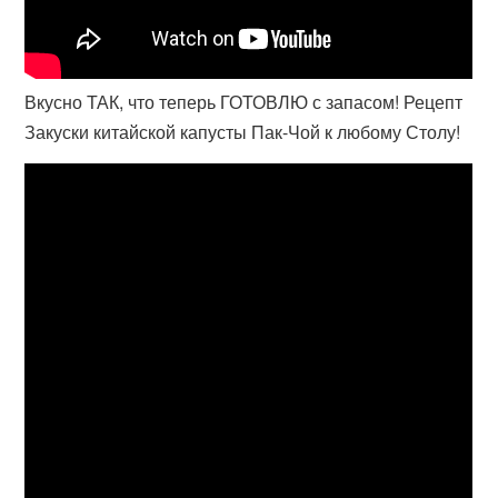
Вкусно ТАК, что теперь ГОТОВЛЮ с запасом! Рецепт
Закуски китайской капусты Пак-Чой к любому Столу!