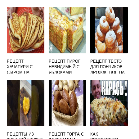
РЕЦЕПТ
РЕЦЕПТ ПИРОГ
РЕЦЕПТ ТЕСТО
ХАЧАПУРИ С
НЕВИДИМЫЙ С
ДЛЯ ПОНЧИКОВ
СЫРОМ НА
ЯБЛОКАМИ
ДРОЖЖЕВОЕ НА
КЕФИРЕ В
МОЛОКЕ
ДУХОВКЕ
РЕЦЕПТЫ ИЗ
РЕЦЕПТ ТОРТА С
КАК