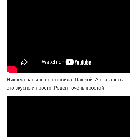
Никогда раньше не готовила. Пак-чой. А оказалось
это вкусно и просто. Рецепт очень простой