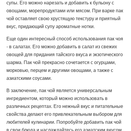
супы. Его можно нарезать и добавить к бульону с
овощами, морепродуктами или мясом. При варке пак
чой оставляет свою хрустящую текстуру и приятный
вкус, придающий супу ароматные нотки.
Еще один интересный способ использования пак чоя
- в салатах. Его можно добавить в салат из свежих
овощей для придания тайского вкуса и экзотического
шарма. Пак чой прекрасно сочетается с огурцами,
морковью, перцем и другими овощами, а также с
азиатскими соусами.
В заключение, пак чой является универсальным
ингредиентом, который можно использовать в
различных рецептах. Его нежный вкус и питательные
свойства делают его привлекательным выбором для
любителей кулинарии. Попробуйте добавить пак чой
в свои блюда и наслаждайтесь его азиатским вкусом