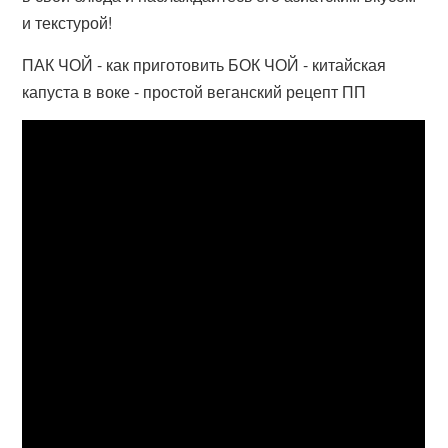
и текстурой!
ПАК ЧОЙ - как приготовить БОК ЧОЙ - китайская
капуста в воке - простой веганский рецепт ПП