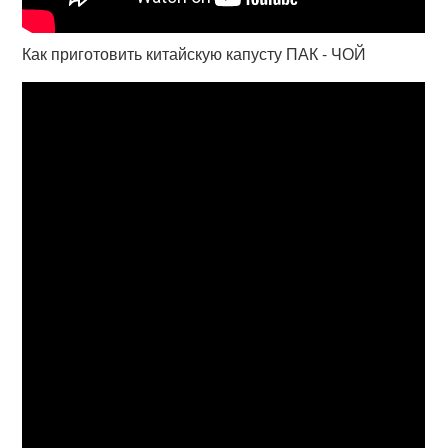
Как приготовить китайскую капусту ПАК - ЧОЙ