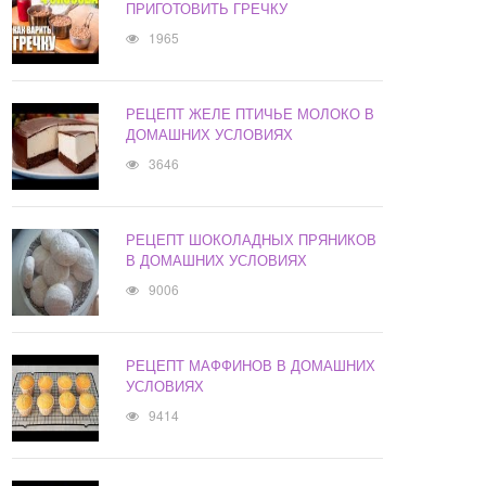
ПРИГОТОВИТЬ ГРЕЧКУ
1965
РЕЦЕПТ ЖЕЛЕ ПТИЧЬЕ МОЛОКО В
ДОМАШНИХ УСЛОВИЯХ
3646
РЕЦЕПТ ШОКОЛАДНЫХ ПРЯНИКОВ
В ДОМАШНИХ УСЛОВИЯХ
9006
РЕЦЕПТ МАФФИНОВ В ДОМАШНИХ
УСЛОВИЯХ
9414