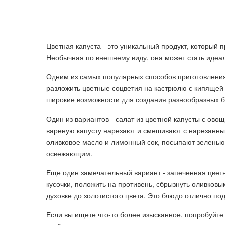
Цветная капуста - это уникальный продукт, который 
Необычная по внешнему виду, она может стать идеа
Одним из самых популярных способов приготовления 
разложить цветные соцветия на кастрюлю с кипящей 
широкие возможности для создания разнообразных 
Один из вариантов - салат из цветной капусты с ово
вареную капусту нарезают и смешивают с нарезанн
оливковое масло и лимонный сок, посыпают зеленью 
освежающим.
Еще один замечательный вариант - запеченная цветн
кусочки, положить на противень, сбрызнуть оливков
духовке до золотистого цвета. Это блюдо отлично по
Если вы ищете что-то более изысканное, попробуйте 