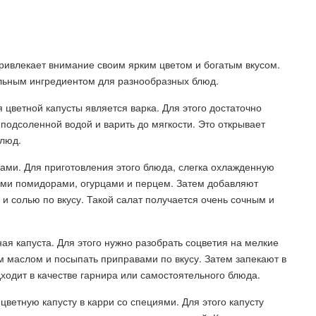
привлекает внимание своим ярким цветом и богатым вкусом.
льным ингредиентом для разнообразных блюд.
цветной капусты является варка. Для этого достаточно
подсоленной водой и варить до мягкости. Это открывает
блюд.
щами. Для приготовления этого блюда, слегка охлажденную
ыми помидорами, огурцами и перцем. Затем добавляют
и солью по вкусу. Такой салат получается очень сочным и
ая капуста. Для этого нужно разобрать соцветия на мелкие
ым маслом и посыпать приправами по вкусу. Затем запекают в
дходит в качестве гарнира или самостоятельного блюда.
цветную капусту в карри со специями. Для этого капусту