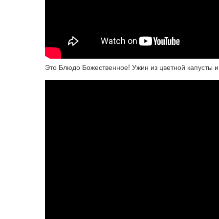
Это Блюдо Божественное! Ужин из цветной капусты 