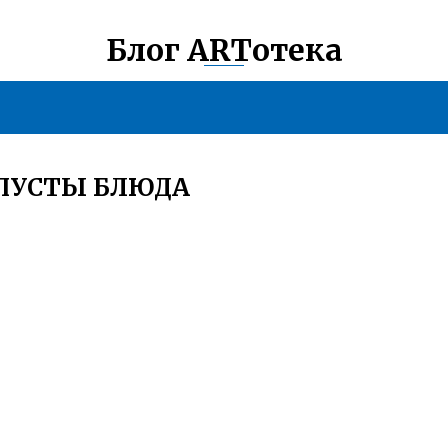
Блог ARTотека
АПУСТЫ БЛЮДА