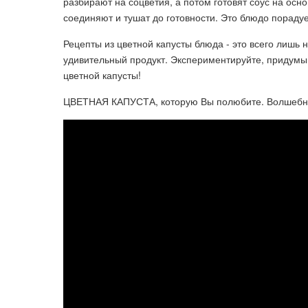
разбирают на соцветия, а потом готовят соус на осно
соединяют и тушат до готовности. Это блюдо порад
Рецепты из цветной капусты блюда - это всего лишь 
удивительный продукт. Экспериментируйте, придумы
цветной капусты!
ЦВЕТНАЯ КАПУСТА, которую Вы полюбите. Волшебный