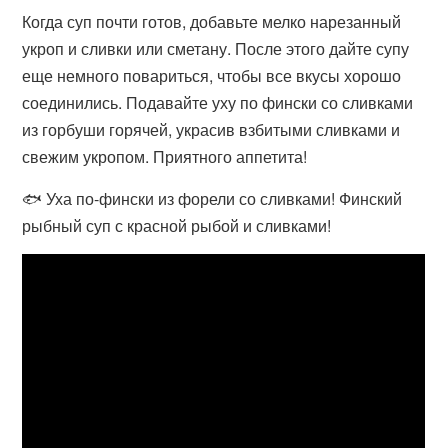
Когда суп почти готов, добавьте мелко нарезанный
укроп и сливки или сметану. После этого дайте супу
еще немного повариться, чтобы все вкусы хорошо
соединились. Подавайте уху по фински со сливками
из горбуши горячей, украсив взбитыми сливками и
свежим укропом. Приятного аппетита!
🐟 Уха по-фински из форели со сливками! Финский
рыбный суп с красной рыбой и сливками!