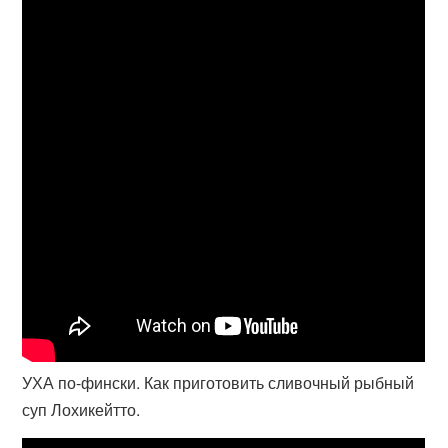
УХА по-фински. Как приготовить сливочный рыбный
суп Лохикейтто.