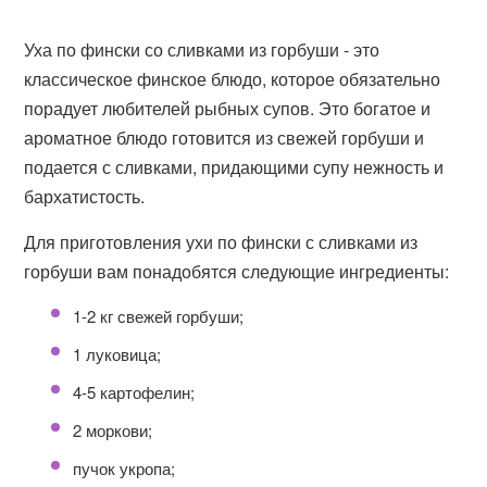
Уха по фински со сливками из горбуши - это
классическое финское блюдо, которое обязательно
порадует любителей рыбных супов. Это богатое и
ароматное блюдо готовится из свежей горбуши и
подается с сливками, придающими супу нежность и
бархатистость.
Для приготовления ухи по фински с сливками из
горбуши вам понадобятся следующие ингредиенты:
1-2 кг свежей горбуши;
1 луковица;
4-5 картофелин;
2 моркови;
пучок укропа;