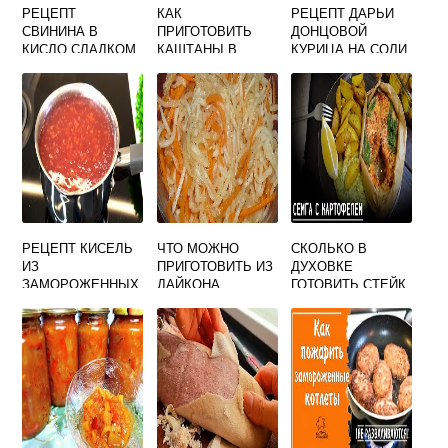
РЕЦЕПТ
КАК
РЕЦЕПТ ДАРЬИ
СВИНИНА В
ПРИГОТОВИТЬ
ДОНЦОВОЙ
КИСЛО СЛАДКОМ
КАШТАНЫ В
КУРИЦА НА СОЛИ
СОУСЕ С
ДУХОВКЕ
В ДУХОВКЕ
АНАНАСАМИ
РЕЦЕПТ КИСЕЛЬ
ЧТО МОЖНО
СКОЛЬКО В
ИЗ
ПРИГОТОВИТЬ ИЗ
ДУХОВКЕ
ЗАМОРОЖЕННЫХ
ДАЙКОНА
ГОТОВИТЬ СТЕЙК
ЯГОД И
ИЗ СЕМГИ
КРАХМАЛА