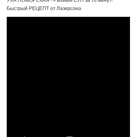
Быстрый РЕЦЕПТ от Лазерсона