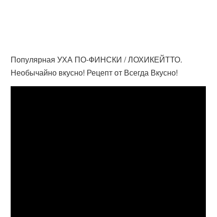
Популярная УХА ПО-ФИНСКИ / ЛОХИКЕЙТТО.
Необычайно вкусно! Рецепт от Всегда Вкусно!