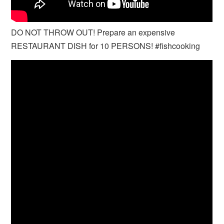
DO NOT THROW OUT! Prepare an expensive
RESTAURANT DISH for 10 PERSONS! #fishcooking