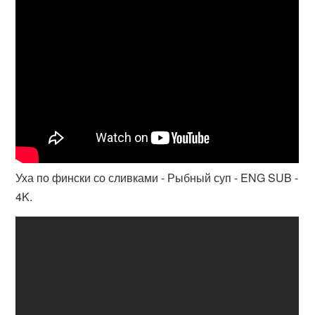
Уха по фински со сливками - Рыбный суп - ENG SUB -
4K.