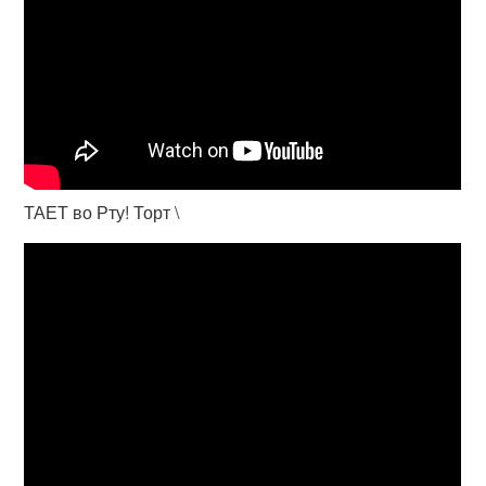
ТАЕТ во Рту! Торт \