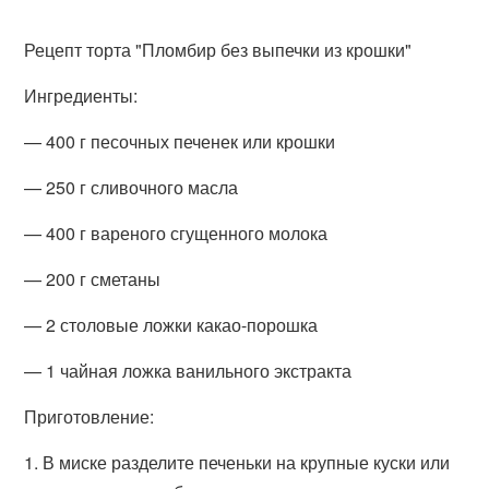
Рецепт торта "Пломбир без выпечки из крошки"
Ингредиенты:
— 400 г песочных печенек или крошки
— 250 г сливочного масла
— 400 г вареного сгущенного молока
— 200 г сметаны
— 2 столовые ложки какао-порошка
— 1 чайная ложка ванильного экстракта
Приготовление:
1. В миске разделите печеньки на крупные куски или