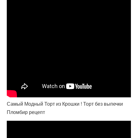
Самый Модный Торт из Крошки ! Торт без выпечки
Пломбир рецепт