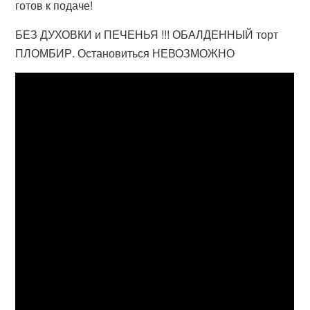
готов к подаче!
БЕЗ ДУХОВКИ и ПЕЧЕНЬЯ !!! ОБАЛДЕННЫЙ торт
ПЛОМБИР. Остановиться НЕВОЗМОЖНО