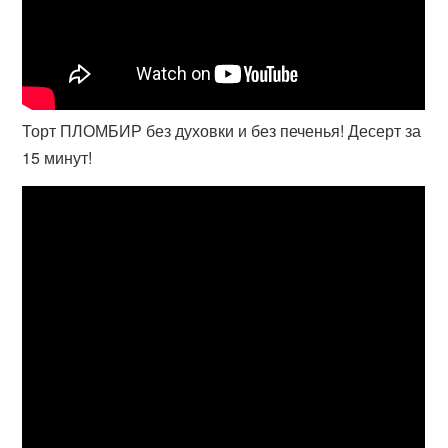
Торт ПЛОМБИР без духовки и без печенья! Десерт за
15 минут!