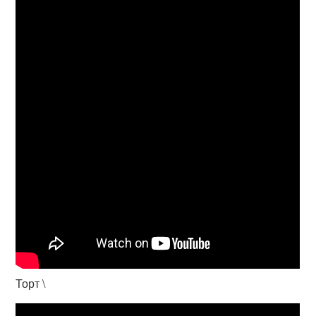
Торт \