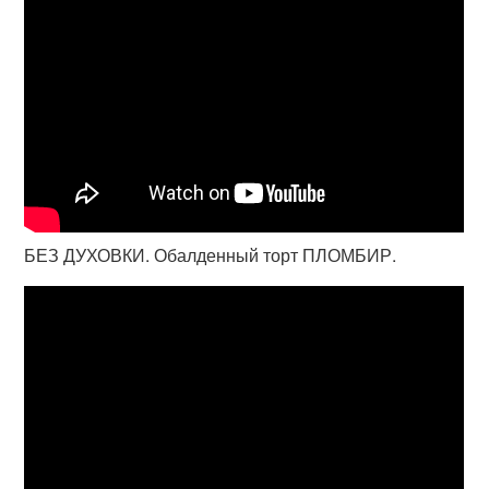
БЕЗ ДУХОВКИ. Обалденный торт ПЛОМБИР.