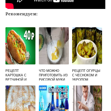
Рекомендуем:
РЕЦЕПТ
ЧТО МОЖНО
РЕЦЕПТ ОГУРЦЫ
КАРТОШКА С
ПРИГОТОВИТЬ ИЗ
С ЧЕСНОКОМ И
ВЕТЧИНОЙ И
РИСОВОЙ МУКИ
УКРОПОМ
СЫРОМ В
ХРУСТЯЩИЕ НА
ДУХОВКЕ
ЗИМУ