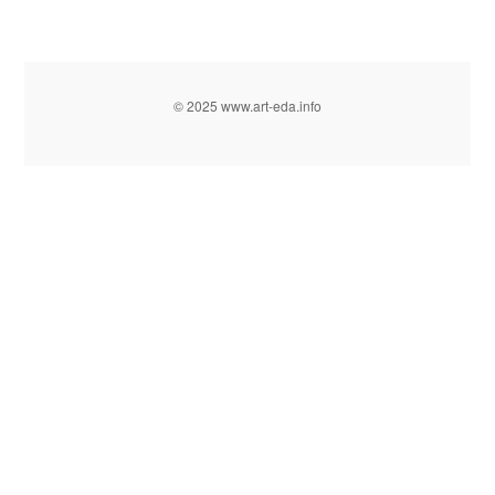
© 2025 www.art-eda.info