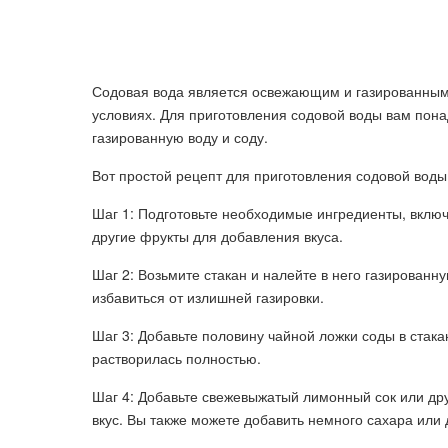
Содовая вода является освежающим и газированным 
условиях. Для приготовления содовой воды вам пона
газированную воду и соду.
Вот простой рецепт для приготовления содовой воды
Шаг 1: Подготовьте необходимые ингредиенты, включ
другие фрукты для добавления вкуса.
Шаг 2: Возьмите стакан и налейте в него газированн
избавиться от излишней газировки.
Шаг 3: Добавьте половину чайной ложки соды в стак
растворилась полностью.
Шаг 4: Добавьте свежевыжатый лимонный сок или др
вкус. Вы также можете добавить немного сахара или 