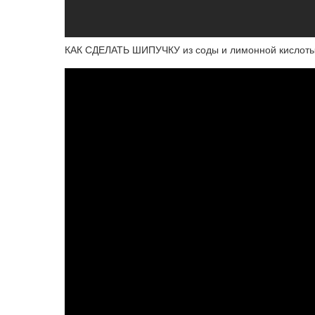
КАК СДЕЛАТЬ ШИПУЧКУ из соды и лимонной кислоты