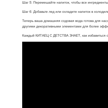
Шаг 5: Перемешайте напиток, чтобы все ингредиент
Шаг 6: Добавьте лед или охладите напиток в холодил
Теперь ваша домашняя содовая вода готова для нас
другими декоративными элементами для более эффек
Каждый КИТАЕЦ С ДЕТСТВА ЗНАЕТ, как избавиться от