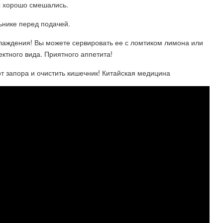
ы хорошо смешались.
ьнике перед подачей.
лаждения! Вы можете сервировать ее с ломтиком лимона или
тного вида. Приятного аппетита!
 запора и очистить кишечник! Китайская медицина