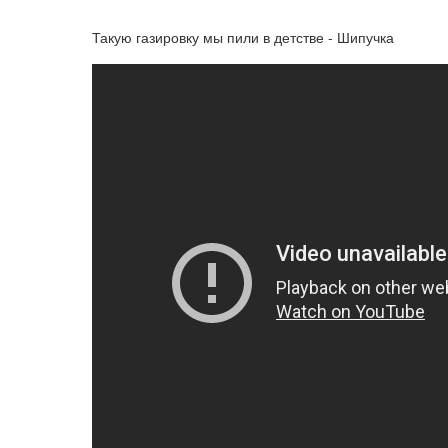
Такую газировку мы пили в детстве - Шипучка