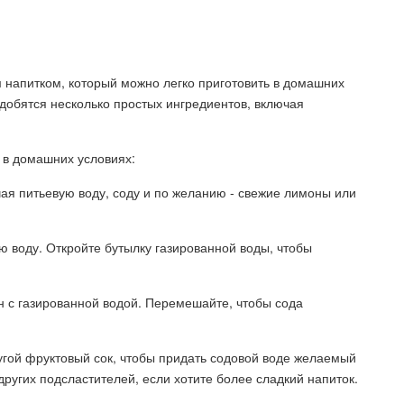
напитком, который можно легко приготовить в домашних
добятся несколько простых ингредиентов, включая
 в домашних условиях:
ая питьевую воду, соду и по желанию - свежие лимоны или
ую воду. Откройте бутылку газированной воды, чтобы
ан с газированной водой. Перемешайте, чтобы сода
угой фруктовый сок, чтобы придать содовой воде желаемый
других подсластителей, если хотите более сладкий напиток.