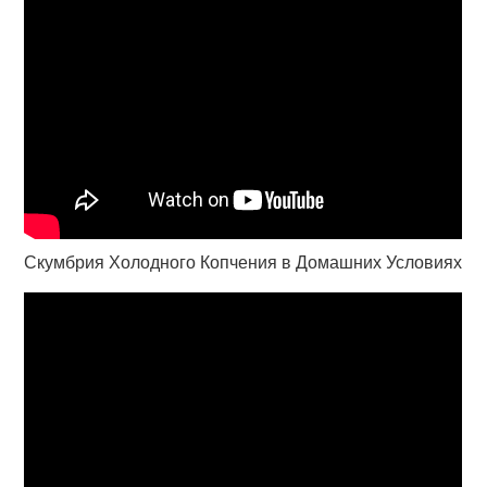
Скумбрия Холодного Копчения в Домашних Условиях