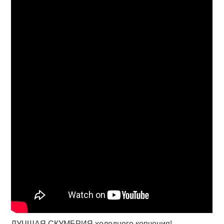
ЛУЧШАЯ СКУМБРИЯ холодного копчения!