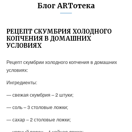
Блог ARTотека
РЕЦЕПТ СКУМБРИЯ ХОЛОДНОГО
КОПЧЕНИЯ В ДОМАШНИХ
УСЛОВИЯХ
Рецепт скумбрии холодного копчения в домашних
условиях:
Ингредиенты:
— свежая скумбрия – 2 штуки;
— соль – 3 столовые ложки;
— сахар – 2 столовые ложки;
— черный перец – 1 чайная ложка;