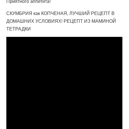
Приятного аппетита!
СКУМБРИЯ как КОПЧЕНАЯ, ЛУЧШИЙ РЕЦЕПТ В
ДОМАШНИХ УСЛОВИЯХ! РЕЦЕПТ ИЗ МАМИНОЙ
ТЕТРАДКИ