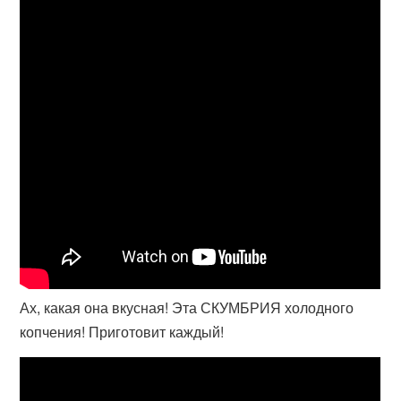
Ах, какая она вкусная! Эта СКУМБРИЯ холодного
копчения! Приготовит каждый!