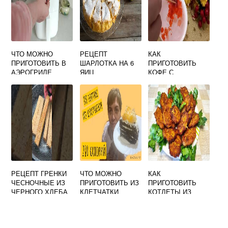
ЧТО МОЖНО
РЕЦЕПТ
КАК
ПРИГОТОВИТЬ В
ШАРЛОТКА НА 6
ПРИГОТОВИТЬ
АЭРОГРИЛЕ
ЯИЦ
КОФЕ С
МОЛОКОМ
РЕЦЕПТ ГРЕНКИ
ЧТО МОЖНО
КАК
ЧЕСНОЧНЫЕ ИЗ
ПРИГОТОВИТЬ ИЗ
ПРИГОТОВИТЬ
ЧЕРНОГО ХЛЕБА
КЛЕТЧАТКИ
КОТЛЕТЫ ИЗ
СИБИРСКОЙ
ИКРЫ КАРАСЯ