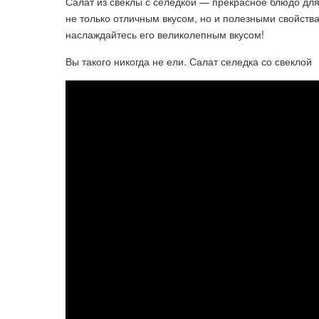
Салат из свеклы с селедкой — прекрасное блюдо дл
не только отличным вкусом, но и полезными свойства
наслаждайтесь его великолепным вкусом!
Вы такого никогда не ели. Салат селедка со свеклой