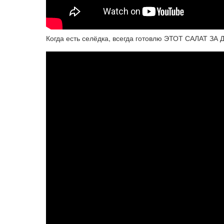
Когда есть селёдка, всегда готовлю ЭТОТ САЛАТ З