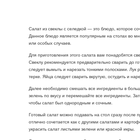
Салат из свеклы с селедкой — это блюдо, которое со
Данное блюдо является популярным на столах во мн
или особых случаев.
Для приготовления этого салата вам понадобятся свеж
Свеклу рекомендуется предварительно сварить до гот
следует вымыть и нарезать тонкими полосками. Лук 
терке. Яйца следует сварить вкрутую, остудить и нар
Далее необходимо смешать все ингредиенты в большой
зелень по вкусу и перемешайте все ингредиенты. За
чтобы салат был однородным и сочным.
Готовый салат можно подавать на стол сразу после 
отлично сочетается как с другими салатами и картоф
украсить салат листьями зелени или красной икры.