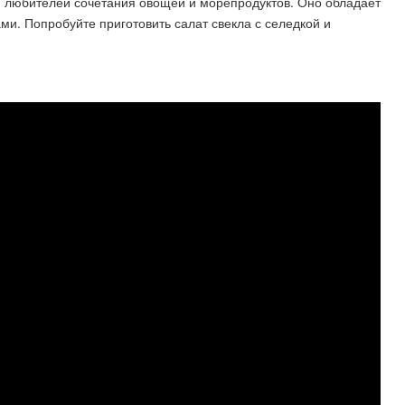
я любителей сочетания овощей и морепродуктов. Оно обладает
ми. Попробуйте приготовить салат свекла с селедкой и