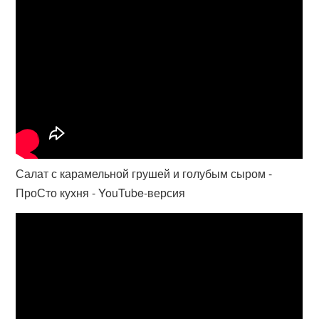
Салат с карамельной грушей и голубым сыром -
ПроСто кухня - YouTube-версия