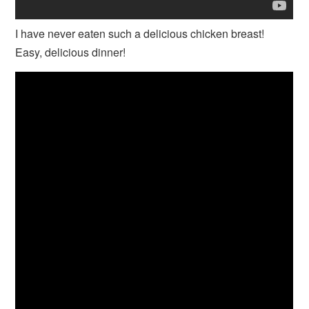
I have never eaten such a delicious chicken breast!
Easy, delicious dinner!