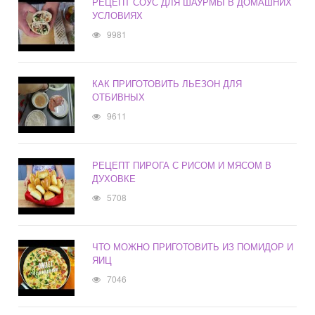
РЕЦЕПТ СОУС ДЛЯ ШАУРМЫ В ДОМАШНИХ
УСЛОВИЯХ
9981
КАК ПРИГОТОВИТЬ ЛЬЕЗОН ДЛЯ
ОТБИВНЫХ
9611
РЕЦЕПТ ПИРОГА С РИСОМ И МЯСОМ В
ДУХОВКЕ
5708
ЧТО МОЖНО ПРИГОТОВИТЬ ИЗ ПОМИДОР И
ЯИЦ
7046