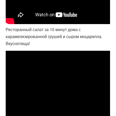
Ресторанный салат за 10 минут дома с
карамелизированной грушей и сыром моцарелла.
Вкуснотища!