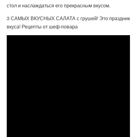
стол и наслаждаться его прекрасным вкусом.
3 САМЫХ ВКУСНЫХ САЛАТА с грушей! Это праздник
вкуса! Рецепты от шеф-повара