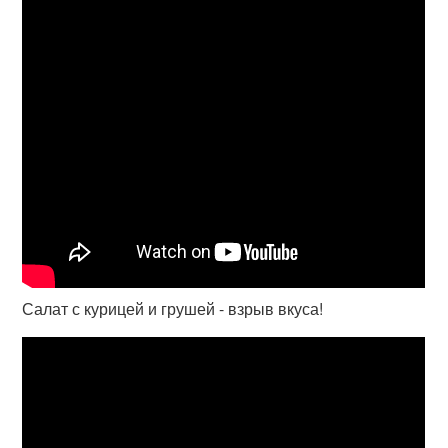
Салат с курицей и грушей - взрыв вкуса!