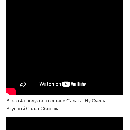
Всего 4 продукта в составе Салата! Ну Очень
Вкусный Салат Обжорка