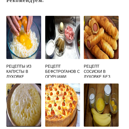
Рекомендуем:
РЕЦЕПТЫ ИЗ
РЕЦЕПТ
РЕЦЕПТ
КАПУСТЫ В
БЕФСТРОГАНОВ С
СОСИСКИ В
ДУХОВКЕ
ОГУРЦАМИ
ДУХОВКЕ БЕЗ
БЕЛОКОЧАННОЙ
СОЛЕНЫМИ
ТЕСТА