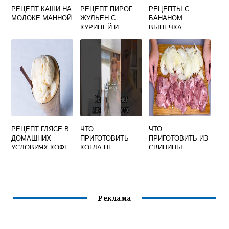
РЕЦЕПТ КАШИ НА
РЕЦЕПТ ПИРОГ
РЕЦЕПТЫ С
МОЛОКЕ МАННОЙ
ЖУЛЬЕН С
БАНАНОМ
КУРИЦЕЙ И
ВЫПЕЧКА
ГРИБАМИ
ПРОСТЫЕ
РЕЦЕПТ ГЛЯСЕ В
ЧТО
ЧТО
ДОМАШНИХ
ПРИГОТОВИТЬ
ПРИГОТОВИТЬ ИЗ
УСЛОВИЯХ КОФЕ
КОГДА НЕ
СВИНИНЫ
ХОЧЕТСЯ НИЧЕГО
ЖИРНОЙ
Реклама