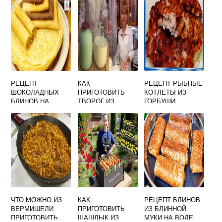
РЕЦЕПТ
КАК
РЕЦЕПТ РЫБНЫЕ
ШОКОЛАДНЫХ
ПРИГОТОВИТЬ
КОТЛЕТЫ ИЗ
БЛИНОВ НА
ТВОРОГ ИЗ
ГОРБУШИ
КЕФИРЕ
КИСЛОГО
МОЛОКА В
ДОМАШНИХ
УСЛОВИЯХ БЕЗ
НАГРЕВАНИЯ
ЧТО МОЖНО ИЗ
КАК
РЕЦЕПТ БЛИНОВ
ВЕРМИШЕЛИ
ПРИГОТОВИТЬ
ИЗ БЛИННОЙ
ПРИГОТОВИТЬ
ШАШЛЫК ИЗ
МУКИ НА ВОДЕ