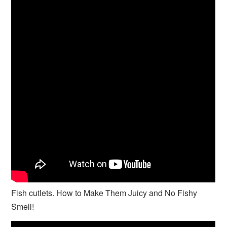
Fish cutlets. How to Make Them Juicy and No Fishy
Smell!