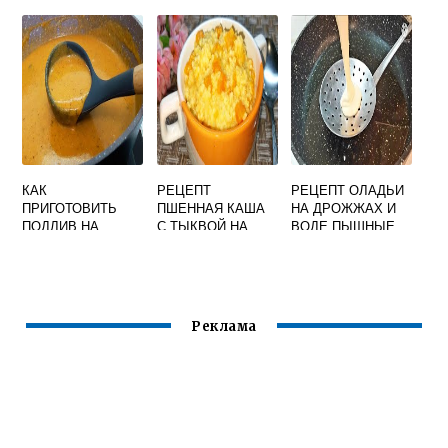
КУРИЦЫ
КАК
РЕЦЕПТ
РЕЦЕПТ ОЛАДЬИ
ПРИГОТОВИТЬ
ПШЕННАЯ КАША
НА ДРОЖЖАХ И
ПОДЛИВ НА
С ТЫКВОЙ НА
ВОДЕ ПЫШНЫЕ
СОЕВОМ СОУСЕ
МОЛОКЕ В
КАСТРЮЛЕ
ПОШАГОВЫЙ
Реклама