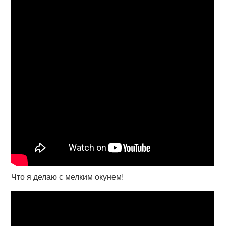
Что я делаю с мелким окунем!