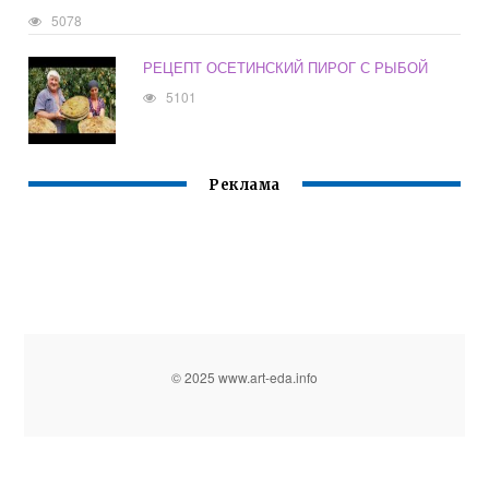
5078
РЕЦЕПТ ОСЕТИНСКИЙ ПИРОГ С РЫБОЙ
5101
Реклама
© 2025 www.art-eda.info