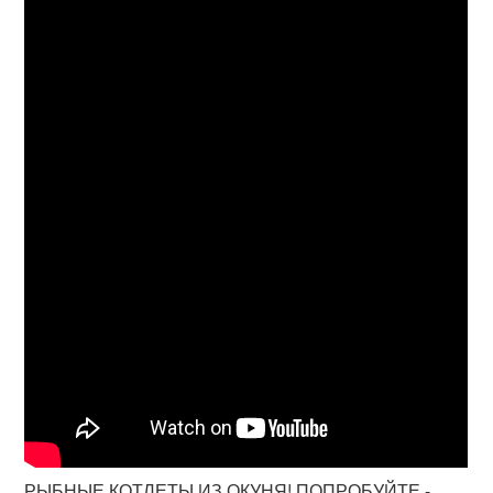
РЫБНЫЕ КОТЛЕТЫ ИЗ ОКУНЯ! ПОПРОБУЙТЕ -