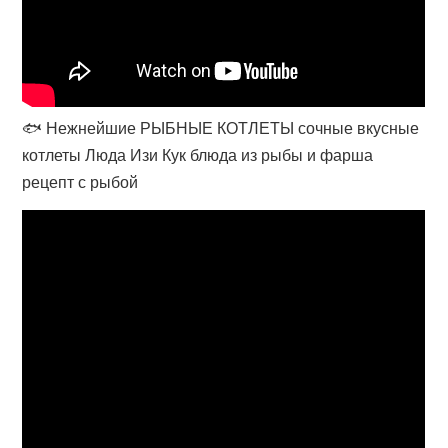
🐟 Нежнейшие РЫБНЫЕ КОТЛЕТЫ сочные вкусные
котлеты Люда Изи Кук блюда из рыбы и фарша
рецепт с рыбой