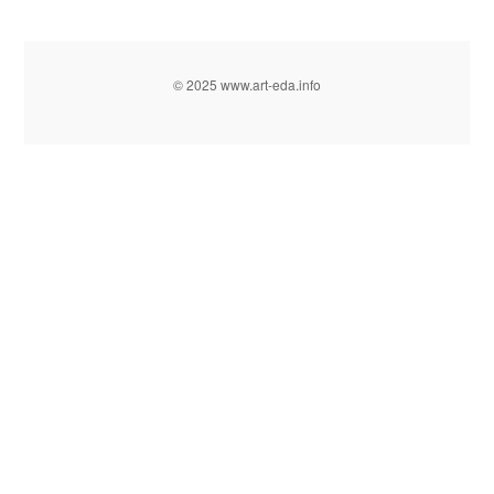
© 2025 www.art-eda.info