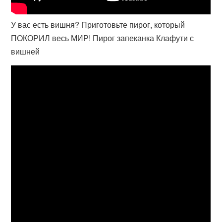
У вас есть вишня? Приготовьте пирог, который
ПОКОРИЛ весь МИР! Пирог запеканка Клафути с
вишней