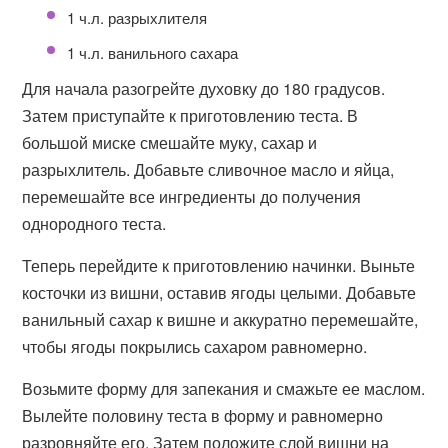
1 ч.л. разрыхлителя
1 ч.л. ванильного сахара
Для начала разогрейте духовку до 180 градусов.
Затем приступайте к приготовлению теста. В
большой миске смешайте муку, сахар и
разрыхлитель. Добавьте сливочное масло и яйца,
перемешайте все ингредиенты до получения
однородного теста.
Теперь перейдите к приготовлению начинки. Выньте
косточки из вишни, оставив ягоды целыми. Добавьте
ванильный сахар к вишне и аккуратно перемешайте,
чтобы ягоды покрылись сахаром равномерно.
Возьмите форму для запекания и смажьте ее маслом.
Вылейте половину теста в форму и равномерно
разровняйте его. Затем положите слой вишни на