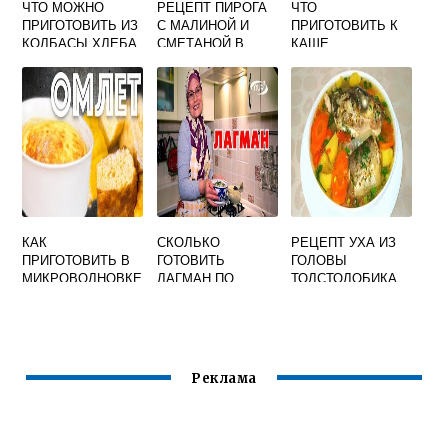
ЧТО МОЖНО
РЕЦЕПТ ПИРОГА
ЧТО
ПРИГОТОВИТЬ ИЗ
С МАЛИНОЙ И
ПРИГОТОВИТЬ К
КОЛБАСЫ ХЛЕБА
СМЕТАНОЙ В
КАШЕ
И ЯИЦ
ДУХОВКЕ
ПШЕНИЧНОЙ
КАК
СКОЛЬКО
РЕЦЕПТ УХА ИЗ
ПРИГОТОВИТЬ В
ГОТОВИТЬ
ГОЛОВЫ
МИКРОВОЛНОВКЕ
ЛАГМАН ПО
ТОЛСТОЛОБИКА
ЯИЧНИЦА
ВРЕМЕНИ
Реклама