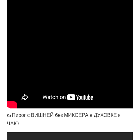
🥧Пирог с ВИШНЕЙ без МИКСЕРА в ДУХОВКЕ к
ЧАЮ.