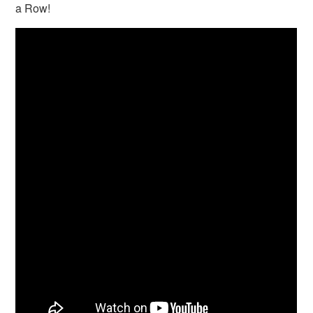
a Row!