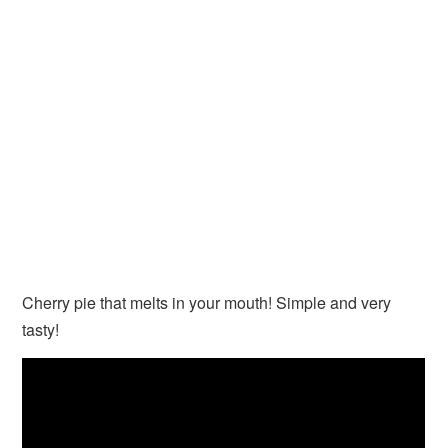
Cherry pie that melts in your mouth! Simple and very
tasty!