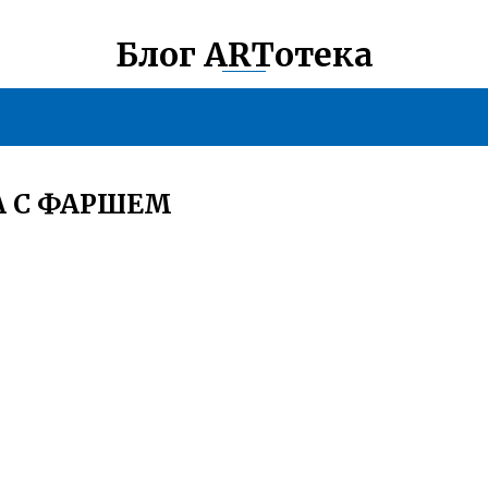
Блог ARTотека
А С ФАРШЕМ