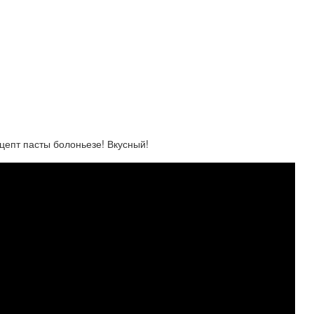
цепт пасты болоньезе! Вкусный!