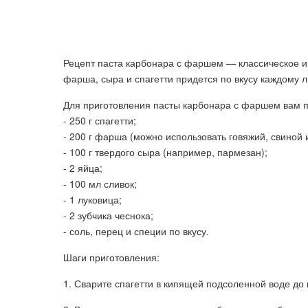
Рецепт паста карбонара с фаршем — классическое и 
фарша, сыра и спагетти придется по вкусу каждому 
Для приготовления пасты карбонара с фаршем вам 
- 250 г спагетти;
- 200 г фарша (можно использовать говяжий, свиной 
- 100 г твердого сыра (например, пармезан);
- 2 яйца;
- 100 мл сливок;
- 1 луковица;
- 2 зубчика чеснока;
- соль, перец и специи по вкусу.
Шаги приготовления:
1. Сварите спагетти в кипящей подсоленной воде до г