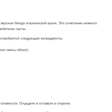
вкусное блюдо итальянской кухни. Это сочетание нежного
любителю пасты.
потребуются следующие ингредиенты:
или смесь обоих);
отовности. Отцедите и оставьте в стороне.