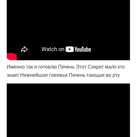
Именно так я готовлю Печень Этот Секрет мало кто
знает Нежнейшая говяжья Печень тающая во рту