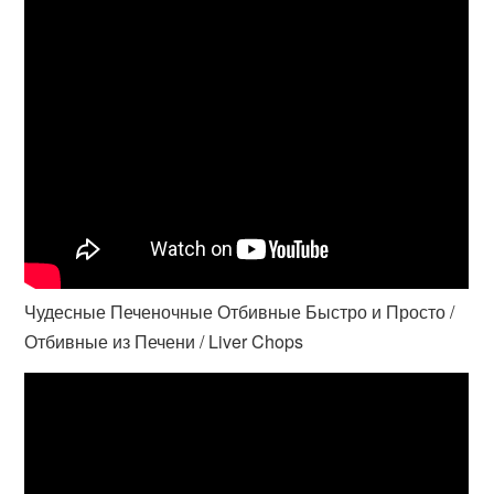
Чудесные Печеночные Отбивные Быстро и Просто /
Отбивные из Печени / Liver Chops