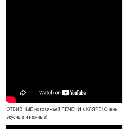
ОТБИВНЫЕ из говяжьей ПЕЧЕНИ в КЛЯРЕ! Очень
вкусные и нежные!