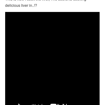
delicious liver in..!?