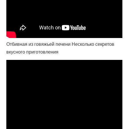
Отбивная из говяжьей печени Несколько секретов
вкусного приготовления