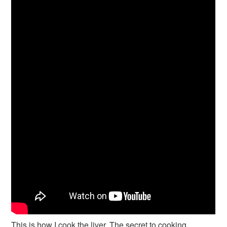
This is how I cook the liver, The secret to cooking