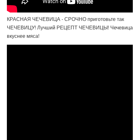
КРАСНАЯ ЧЕЧЕВИЦА - СРОЧНО приготовьте так
ЧЕЧЕВИЦУ! Лучший РЕЦЕПТ ЧЕЧЕВИЦЫ! Чечевица
вкуснее мяса!