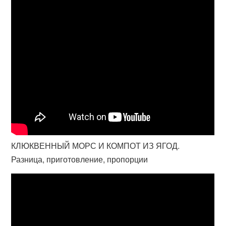
КЛЮКВЕННЫЙ МОРС И КОМПОТ ИЗ ЯГОД.
Разница, приготовление, пропорции