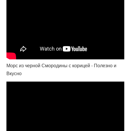
Морс из черной Смородины с корицей - Полезно и
Вкусно