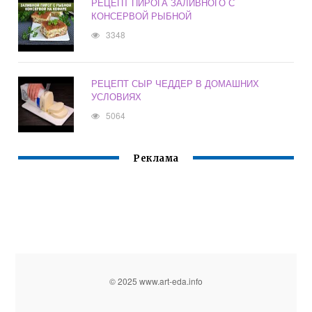
РЕЦЕПТ ПИРОГА ЗАЛИВНОГО С
КОНСЕРВОЙ РЫБНОЙ
3348
РЕЦЕПТ СЫР ЧЕДДЕР В ДОМАШНИХ
УСЛОВИЯХ
5064
Реклама
© 2025 www.art-eda.info