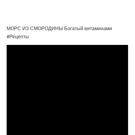
МОРС ИЗ СМОРОДИНЫ Богатый витаминами
#Рецепты