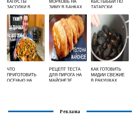
КАПУСТЫ
МОРКОВЬ НА
КЫСТЫБЫЙ ПО
ЗАСОЛКИ В
ЗИМУ В БАНКАХ
ТАТАРСКИ
БАНКЕ
ПРОСТОЙ
КЛАССИЧЕСКИЙ
РЕЦЕПТ
ЧТО
РЕЦЕПТ ТЕСТА
КАК ГОТОВИТЬ
ПРИГОТОВИТЬ
ДЛЯ ПИРОГА НА
МИДИИ СВЕЖИЕ
ОСЕНЬЮ НА
МАЙОНЕЗЕ
В РАКУШКАХ
УЖИН
Реклама