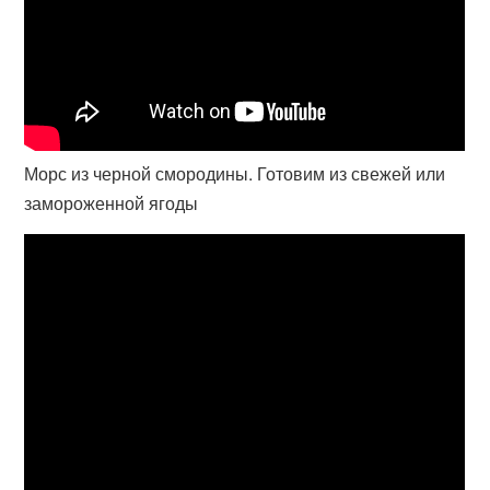
Морс из черной смородины. Готовим из свежей или
замороженной ягоды