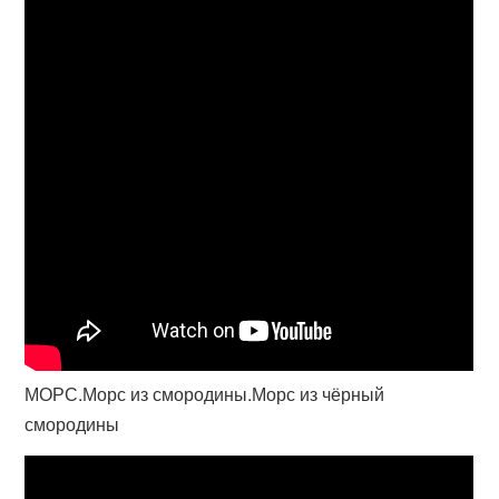
МОРС.Морс из смородины.Морс из чёрный
смородины